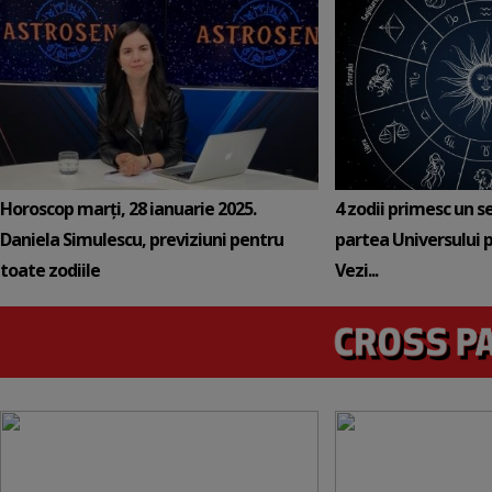
Horoscop marți, 28 ianuarie 2025.
4 zodii primesc un s
Daniela Simulescu, previziuni pentru
partea Universului p
toate zodiile
Vezi...