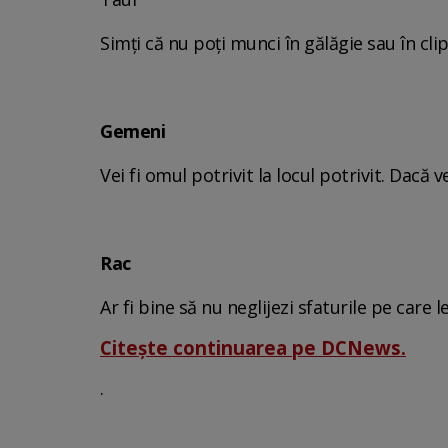
Simți că nu poți munci în gălăgie sau în clipe
Gemeni
Vei fi omul potrivit la locul potrivit. Dacă v
Rac
Ar fi bine să nu neglijezi sfaturile pe care 
Citește continuarea pe DCNews.
.