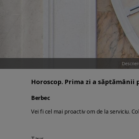
Descrier
Horoscop. Prima zi a săptămânii p
Berbec
Vei fi cel mai proactiv om de la serviciu. Co
Taur