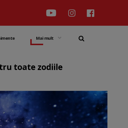
nimente
Mai mult
tru toate zodiile