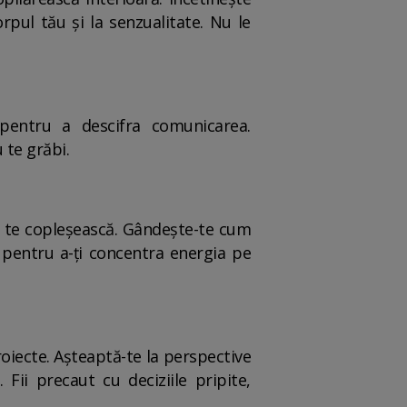
rpul tău și la senzualitate. Nu le
ă pentru a descifra comunicarea.
 te grăbi.
 să te copleșească. Gândește-te cum
le pentru a-ți concentra energia pe
proiecte. Așteaptă-te la perspective
Fii precaut cu deciziile pripite,