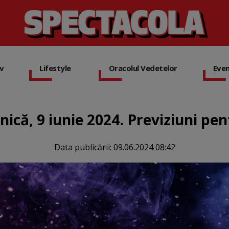
iv
Lifestyle
Oracolul Vedetelor
Eve
că, 9 iunie 2024. Previziuni pen
Data publicării:
09.06.2024 08:42