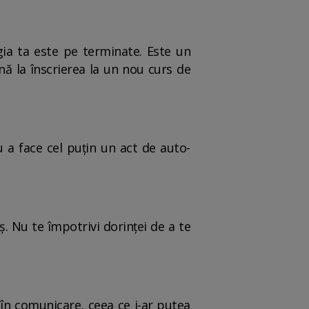
gia ta este pe terminate. Este un
ă la înscrierea la un nou curs de
 a face cel puțin un act de auto-
. Nu te împotrivi dorinței de a te
 în comunicare, ceea ce i-ar putea