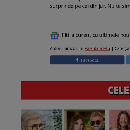
surprinde pe cei din jur. Nu te si
Fiți la curent cu ultimele nou
Autorul articolului:
Valentina Miu
| Categor
Facebook