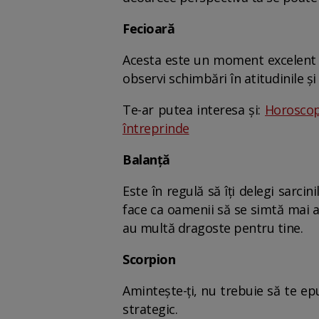
Fecioară
Acesta este un moment excelent p
observi schimbări în atitudinile și
Te-ar putea interesa și:
Horoscop 
întreprinde
Balanță
Este în regulă să îți delegi sarci
face ca oamenii să se simtă mai a
au multă dragoste pentru tine.
Scorpion
Amintește-ți, nu trebuie să te ep
strategic.