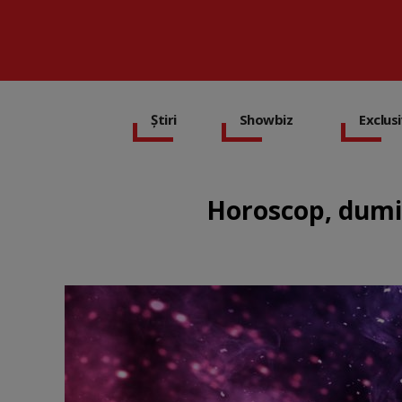
Știri
Showbiz
Exclus
Horoscop, dumini