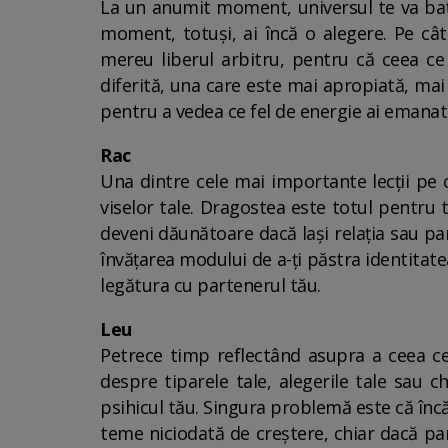
La un anumit moment, universul te va bate
moment, totuși, ai încă o alegere. Pe câ
mereu liberul arbitru, pentru că ceea ce
diferită, una care este mai apropiată, mai 
pentru a vedea ce fel de energie ai emanat
Rac
Una dintre cele mai importante lecții pe ca
viselor tale. Dragostea este totul pentru ti
deveni dăunătoare dacă lași relația sau pa
învățarea modului de a-ți păstra identitatea
legătura cu partenerul tău.
Leu
Petrece timp reflectând asupra a ceea ce 
despre tiparele tale, alegerile tale sau 
psihicul tău. Singura problemă este că încă 
teme niciodată de creștere, chiar dacă par