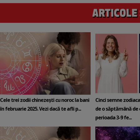
Cele trei zodii chinezești cu noroc la bani
Cinci semne zodiaca
în februarie 2025. Vezi dacă te afli p...
de o săptămână de e
perioada 3-9 fe...