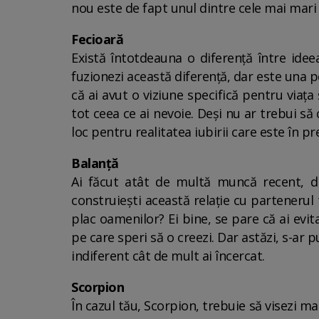
nou este de fapt unul dintre cele mai mari 
Fecioară
Există întotdeauna o diferență între idee
fuzionezi această diferență, dar este una p
că ai avut o viziune specifică pentru viaț
tot ceea ce ai nevoie. Deși nu ar trebui să c
loc pentru realitatea iubirii care este în pre
Balanță
Ai făcut atât de multă muncă recent, dr
construiești această relație cu partenerul 
plac oamenilor? Ei bine, se pare că ai evit
pe care speri să o creezi. Dar astăzi, s-ar 
indiferent cât de mult ai încercat.
Scorpion
În cazul tău, Scorpion, trebuie să visezi m