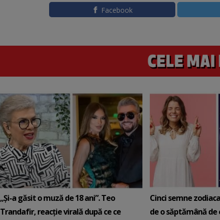
Facebook
„Și-a găsit o muză de 18 ani”. Teo
Cinci semne zodiaca
Trandafir, reacție virală după ce ce
de o săptămână de e