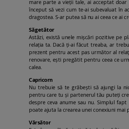
mare parte a vieții tale, ai acceptat doar 
început să vezi cum te-ai subevaluat în ac
dragostea. S-ar putea să nu ai ceea ce ai c
Săgetător
Astăzi, există unele mișcări pozitive pe 
relația ta. Dacă ți-ai făcut treaba, ar treb
prezent pentru acest pas următor al relați
renovare, ești pregătit pentru ceea ce urm
calea.
Capricorn
Nu trebuie să te grăbești să ajungi la ni
pentru care tu și partenerul tău puteți crea
despre ceva anume sau nu. Simplul fapt de
poate ajuta la crearea unei conexiuni mai pr
Vărsător