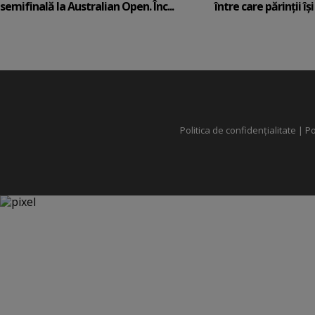
semifinală la Australian Open. Înc...
între care părinții își c
Politica de confidențialitate
|
Po