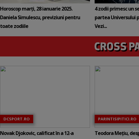
Horoscop marți, 28 ianuarie 2025.
4 zodii primesc un s
Daniela Simulescu, previziuni pentru
partea Universului p
toate zodiile
Vezi...
DCSPORT.RO
PARINTISIPITICI.RO
Novak Djokovic, calificat în a 12-a
Teodora Mețiu, desp