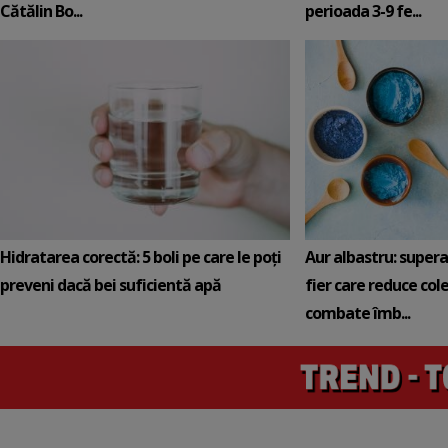
Cătălin Bo...
perioada 3-9 fe...
Hidratarea corectă: 5 boli pe care le poți
Aur albastru: super
preveni dacă bei suficientă apă
fier care reduce cole
combate îmb...