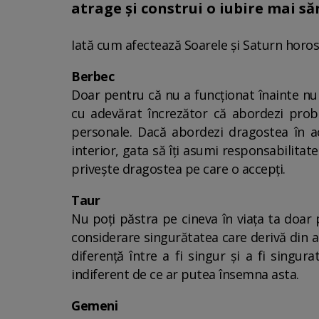
atrage și construi o iubire mai s
Iată cum afectează Soarele și Saturn horos
Berbec
Doar pentru că nu a funcționat înainte nu
cu adevărat încrezător că abordezi problem
personale. Dacă abordezi dragostea în ace
interior, gata să îți asumi responsabilita
privește dragostea pe care o accepți.
Taur
Nu poți păstra pe cineva în viața ta doar 
considerare singurătatea care derivă din a 
diferență între a fi singur și a fi singura
indiferent de ce ar putea însemna asta.
Gemeni