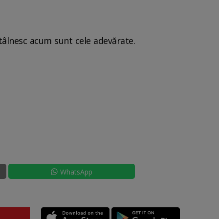
ntâlnesc acum sunt cele adevărate.
WhatsApp