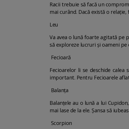
Racii trebuie să facă un compromis
mai curând. Dacă există o relaţie,
Leu
Va avea o lună foarte agitată pe p
să exploreze lucruri şi oameni pe c
Fecioară
Fecioarelor li se deschide calea 
important. Pentru Fecioarele aflate
Balanţa
Balanţele au o lună a lui Cupidon
mai lase de la ele. Şansa să iubeas
Scorpion