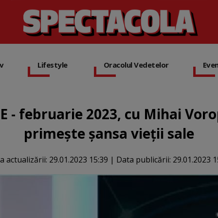
iv
Lifestyle
Oracolul Vedetelor
Eve
 februarie 2023, cu Mihai Vorop
primește șansa vieții sale
a actualizării:
29.01.2023 15:39
|
Data publicării:
29.01.2023 1