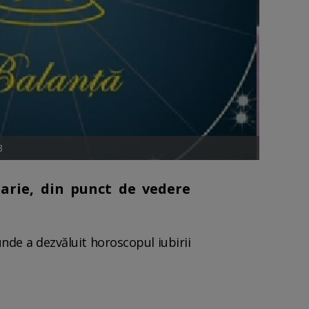
3
uarie, din punct de vedere
nde a dezvăluit horoscopul iubirii