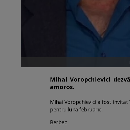
Mihai Voropchievici dezvă
amoros.
Mihai Voropchievici a fost invita
pentru luna februarie.
Berbec