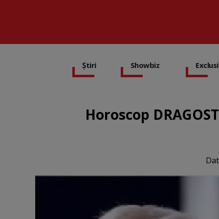
Știri
Showbiz
Exclus
Horoscop DRAGOSTE -
Dat