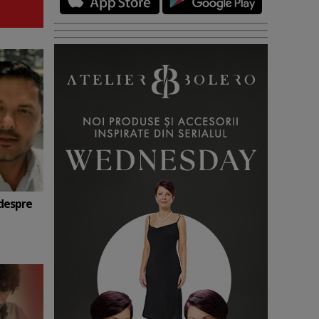
 despre