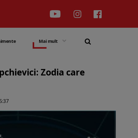
nimente
Mai mult
chievici: Zodia care
5:37