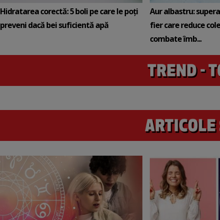
Hidratarea corectă: 5 boli pe care le poți
Aur albastru: super
preveni dacă bei suficientă apă
fier care reduce cole
combate îmb...