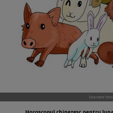
Descriere fot
Horoscopul chinezesc pentru luna i