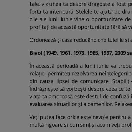
tale, viziunea ta despre dragoste a fost pu
forța ta interioară. Stelele te ajută pe dr
zile ale lunii iunie vine o oportunitate d
profitați de această oportunitate fără să vă
Ordonează-ți casa reducând cheltuielile și 
Bivol (1949, 1961, 1973, 1985, 1997, 2009 s
În această perioadă a lunii iunie va trebu
relație, permiteți rezolvarea neînțelegerilo
din cauza lipsei de comunicare. Stabiliți
Îndrăznește să vorbești despre ceea ce te n
viața ta amoroasă este destul de confuză î
evaluarea situațiilor și a oamenilor. Relaxea
Veți putea face orice este nevoie pentru a 
multă rigoare și bun simț și acum veți prof