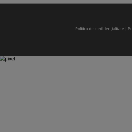
Politica de confidențialitate
|
Po