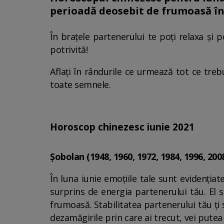
perioadă deosebit de frumoasă în c
În brațele partenerului te poți relaxa și p
potrivită!
Aflați în rândurile ce urmează tot ce tre
toate semnele.
Horoscop chinezesc iunie 2021
Șobolan (1948, 1960, 1972, 1984, 1996, 200
În luna iunie emoțiile tale sunt evidențiat
surprins de energia partenerului tău. El 
frumoasă. Stabilitatea partenerului tău ți
dezamăgirile prin care ai trecut, vei putea 