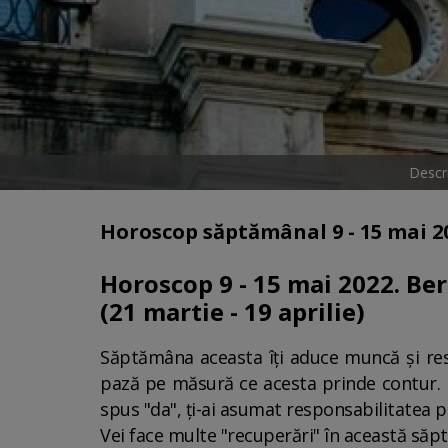
Descr
Horoscop săptămânal 9 - 15 mai 20
Horoscop 9 - 15 mai 2022. Be
(21 martie - 19 aprilie)
Săptămâna aceasta îți aduce muncă și respo
pază pe măsură ce acesta prinde contur. N
spus "da", ți-ai asumat responsabilitatea 
Vei face multe "recuperări" în această săptă