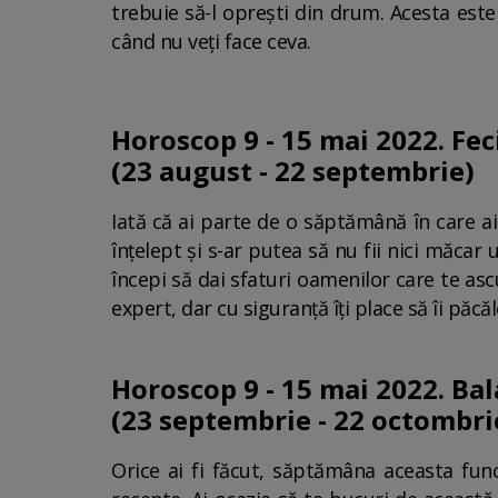
trebuie să-l oprești din drum. Acesta este 
când nu veți face ceva.
Horoscop 9 - 15 mai 2022. Fec
(23 august - 22 septembrie)
Iată că ai parte de o săptămână în care ai o
înțelept și s-ar putea să nu fii nici măcar
începi să dai sfaturi oamenilor care te ascul
expert, dar cu siguranță îți place să îi păc
Horoscop 9 - 15 mai 2022. Ba
(23 septembrie - 22 octombri
Orice ai fi făcut, săptămâna aceasta func