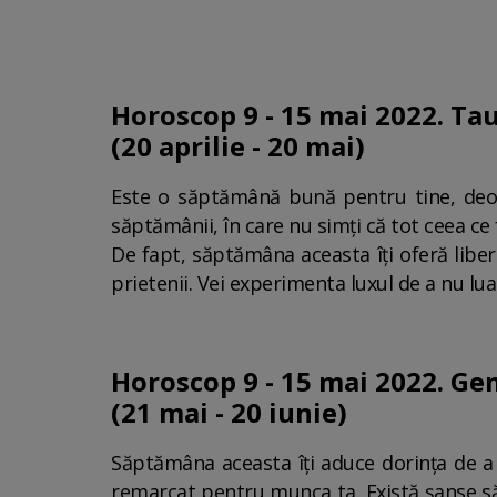
Horoscop 9 - 15 mai 2022. Ta
(20 aprilie - 20 mai)
Este o săptămână bună pentru tine, deoare
săptămânii, în care nu simți că tot ceea ce 
De fapt, săptămâna aceasta îți oferă libe
prietenii. Vei experimenta luxul de a nu lua
Horoscop 9 - 15 mai 2022. G
(21 mai - 20 iunie)
Săptămâna aceasta îți aduce dorința de a f
remarcat pentru munca ta. Există șanse să f