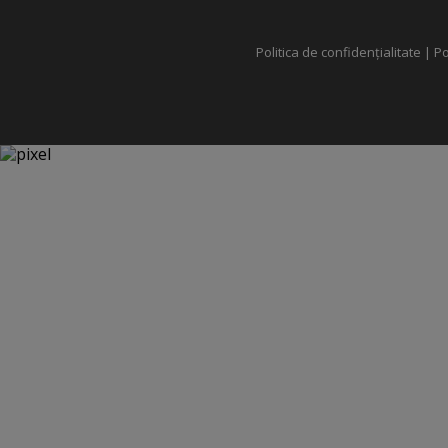
Politica de confidențialitate
|
Po