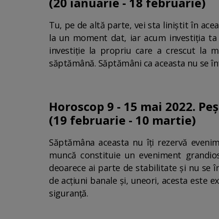
(20 ianuarie - 18 februarie)
Tu, pe de altă parte, vei sta liniștit în a
la un moment dat, iar acum investiția ta 
investiție la propriu care a crescut la m
săptămână. Săptămâni ca aceasta nu se întâ
Horoscop 9 - 15 mai 2022. Peș
(19 februarie - 10 martie)
Săptămâna aceasta nu îți rezervă evenimen
muncă constituie un eveniment grandios,
deoarece ai parte de stabilitate și nu se 
de acțiuni banale și, uneori, acesta este 
siguranță.