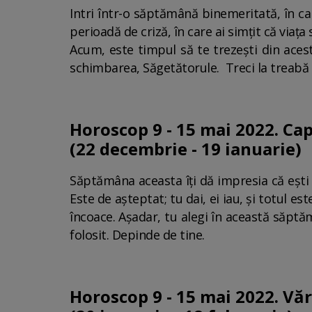
Intri într-o săptămână binemeritată, în car
perioadă de criză, în care ai simțit că viaț
Acum, este timpul să te trezești din acest v
schimbarea, Săgetătorule. Treci la treabă
Horoscop 9 - 15 mai 2022. Ca
(22 decembrie - 19 ianuarie)
Săptămâna aceasta îți dă impresia că ești fo
Este de așteptat; tu dai, ei iau, și totul e
încoace. Așadar, tu alegi în această săptă
folosit. Depinde de tine.
Horoscop 9 - 15 mai 2022. Vă