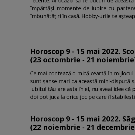
recente. Ai ocazia să te bucuri de această
împărtăși momente de iubire cu partene
îmbunătățiri în casă. Hobby-urile te așteap
Horoscop 9 - 15 mai 2022. Sc
(23 octombrie - 21 noiembrie
Ce mai contează o mică ceartă în mijlocul 
sunt șanse mari ca această mini-dispută să
iubitul tău are asta în el, nu aveai idee că p
doi pot juca la orice joc pe care îl stabilești
Horoscop 9 - 15 mai 2022. Să
(22 noiembrie - 21 decembrie