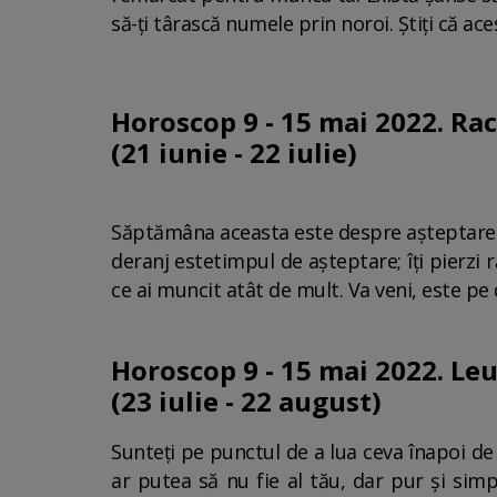
să-ți târască numele prin noroi. Știți că aces
Horoscop 9 - 15 mai 2022. Rac
(21 iunie - 22 iulie)
Săptămâna aceasta este despre așteptare, d
deranj estetimpul de așteptare; îți pierzi r
ce ai muncit atât de mult. Va veni, este pe
Horoscop 9 - 15 mai 2022. Le
(23 iulie - 22 august)
Sunteți pe punctul de a lua ceva înapoi de 
ar putea să nu fie al tău, dar pur și simp