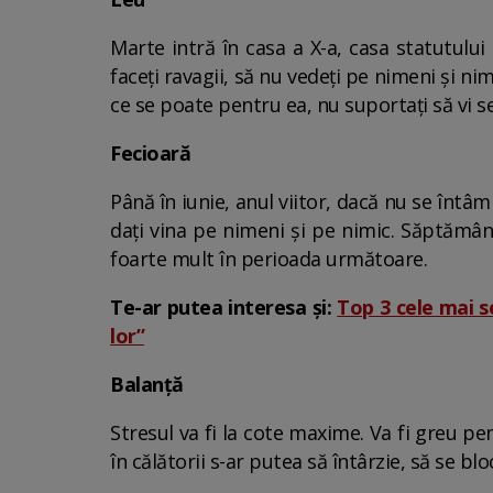
Marte intră în casa a X-a, casa statutului
faceți ravagii, să nu vedeți pe nimeni și nim
ce se poate pentru ea, nu suportați să vi s
Fecioară
Până în iunie, anul viitor, dacă nu se întâ
dați vina pe nimeni și pe nimic. Săptămâna
foarte mult în perioada următoare.
Te-ar putea interesa și:
Top 3 cele mai se
lor”
Balanță
Stresul va fi la cote maxime. Va fi greu p
în călătorii s-ar putea să întârzie, să se bl