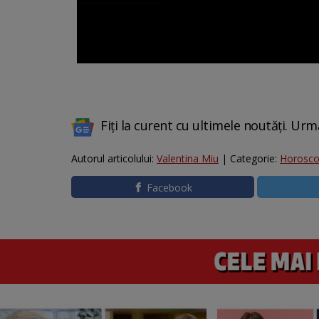
Fiți la curent cu ultimele noutăți. Urm
Autorul articolului:
Valentina Miu
| Categorie:
Horosc
Facebook