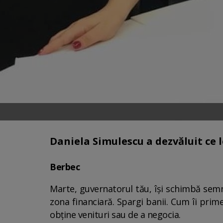
Daniela Simulescu a dezvăluit ce 
Berbec
Marte, guvernatorul tău, își schimbă semnul
zona financiară. Spargi banii. Cum îi prim
obține venituri sau de a negocia.