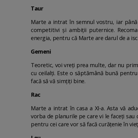
Taur
Marte a intrat în semnul vostru, iar până
competitivi și ambiții puternice. Recom
energia, pentru că Marte are darul de a isc
Gemeni
Teoretic, voi vreți prea multe, dar nu pri
cu ceilalți. Este o săptămână bună pentru
facă să vă simțiți bine.
Rac
Marte a intrat în casa a XI-a. Asta vă ad
vorba de planurile pe care vi le faceți sa
pentru cei care vor să facă curățenie în vieți
Leu