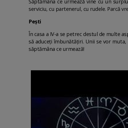
Săptămâna ce urmează vine cu un surplus d
serviciu, cu partenerul, cu rudele. Parcă vrei
Pești
În casa a IV-a se petrec destul de multe as
să aduceți îmbunătățiri. Unii se vor muta,
săptămâna ce urmează!