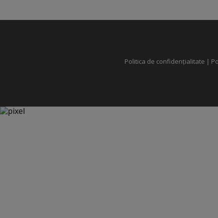
Politica de confidențialitate
|
Po