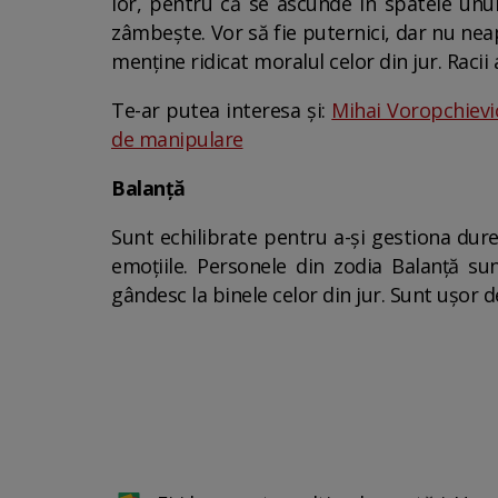
lor, pentru că se ascunde în spatele unui 
zâmbește. Vor să fie puternici, dar nu neap
menține ridicat moralul celor din jur. Racii
Te-ar putea interesa și:
Mihai Voropchievic
de manipulare
Balanță
Sunt echilibrate pentru a-și gestiona dure
emoțiile. Personele din zodia Balanță s
gândesc la binele celor din jur. Sunt ușor d