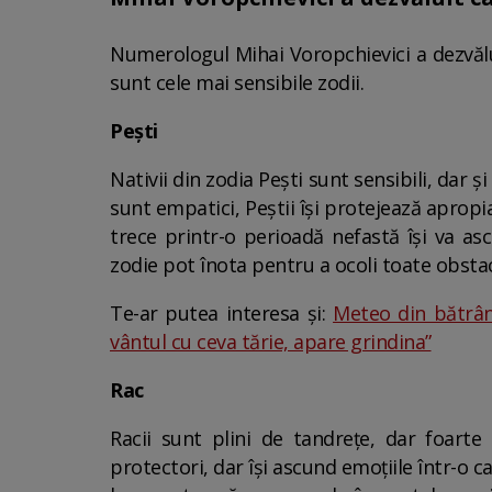
Numerologul Mihai Voropchievici a dezvălui
sunt cele mai sensibile zodii.
Pești
Nativii din zodia Pești sunt sensibili, dar ș
sunt empatici, Peștii își protejează apropi
trece printr-o perioadă nefastă își va a
zodie pot înota pentru a ocoli toate obstaco
Te-ar putea interesa și:
Meteo din bătrâni
vântul cu ceva tărie, apare grindina”
Rac
Racii sunt plini de tandrețe, dar foarte 
protectori, dar își ascund emoțiile într-o ca