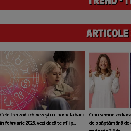
Cele trei zodii chinezești cu noroc la bani
Cinci semne zodiaca
în februarie 2025. Vezi dacă te afli p...
de o săptămână de e