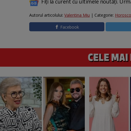
Fiți la curent cu ultimele noutăți. Urm
Autorul articolului:
Valentina Miu
| Categorie:
Horosc
Facebook