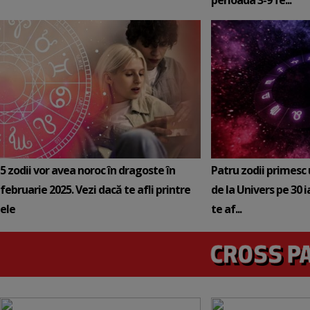
perioada 3-9 fe...
5 zodii vor avea noroc în dragoste în
Patru zodii primesc
februarie 2025. Vezi dacă te afli printre
de la Univers pe 30 
ele
te af...