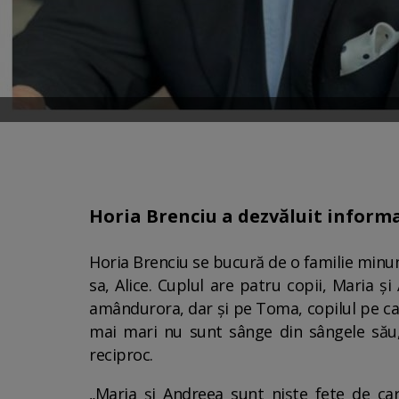
Horia Brenciu a dezvăluit informaț
Horia Brenciu se bucură de o familie minuna
sa, Alice. Cuplul are patru copii, Maria și 
amândurora, dar și pe Toma, copilul pe care
mai mari nu sunt sânge din sângele său, 
reciproc.
„Maria și Andreea sunt niște fete de car