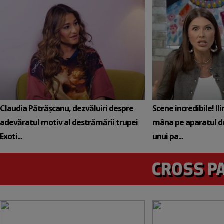
Claudia Pătrășcanu, dezvăluiri despre
Scene incredibile! Il
adevăratul motiv al destrămării trupei
mâna pe aparatul de
Exoti...
unui pa...