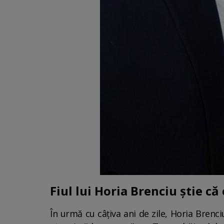
Fiul lui Horia Brenciu știe că
În urmă cu câțiva ani de zile, Horia Brenc