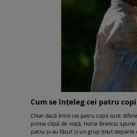
Cum se înțeleg cei patru copi
Chiar dacă între cei patru copii sunt difer
prima clipă de viață, Horia Brenciu spune 
patru și-au făcut și un grup ținut departe 