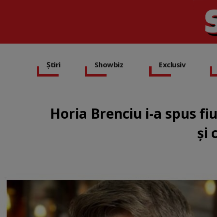
Știri
Showbiz
Exclusiv
Horia Brenciu i-a spus fi
și