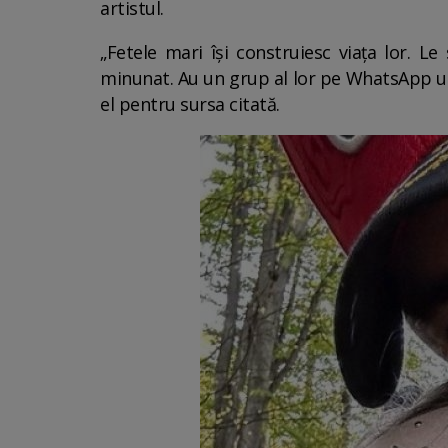
artistul.
„Fetele mari își construiesc viața lor. L
minunat. Au un grup al lor pe WhatsApp un
el pentru sursa citată.