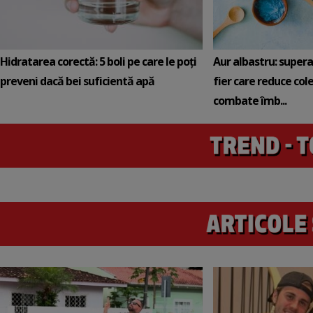
Hidratarea corectă: 5 boli pe care le poți
Aur albastru: super
preveni dacă bei suficientă apă
fier care reduce cole
combate îmb...