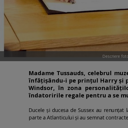
Descriere fot
Madame Tussauds, celebrul muzeu
înfăţişându-i pe prinţul Harry şi
Windsor, în zona personalităţi
îndatoririle regale pentru a se m
Ducele şi ducesa de Sussex au renunţat la
parte a Atlanticului şi au semnat contracte 