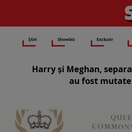
Știri
Showbiz
Exclusiv
Harry şi Meghan, separa
au fost mutate 