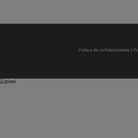
Politica de confidențialitate
|
Po