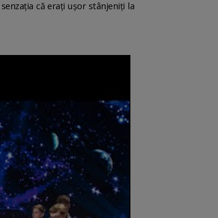
enzația că erați ușor stânjeniți la