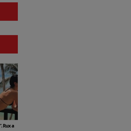
. Rux a