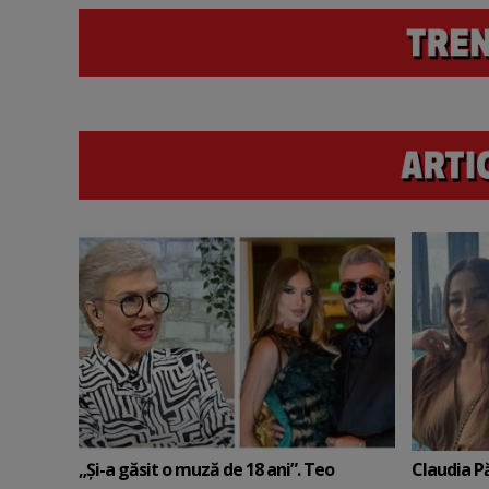
„Și-a găsit o muză de 18 ani”. Teo
Claudia P