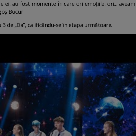
 ei, au fost momente în care ori emoțiile, ori... aveam s
goș Bucur.
3 de „Da”, calificându-se în etapa următoare.