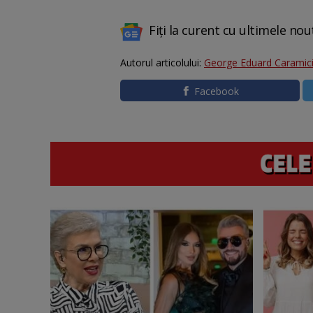
Fiți la curent cu ultimele nou
Autorul articolului:
George Eduard Caramic
Facebook