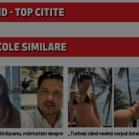
ătrășcanu, mărturisiri despre
„Turbați când vedeți corpul ăsta”