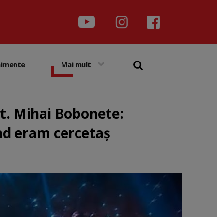
nimente
Mai mult
t. Mihai Bobonete:
ând eram cercetaș