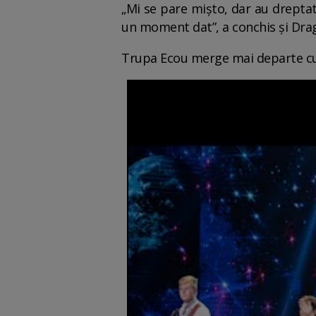
„Mi se pare mișto, dar au dreptate
un moment dat”, a conchis și Dra
Trupa Ecou merge mai departe cu 