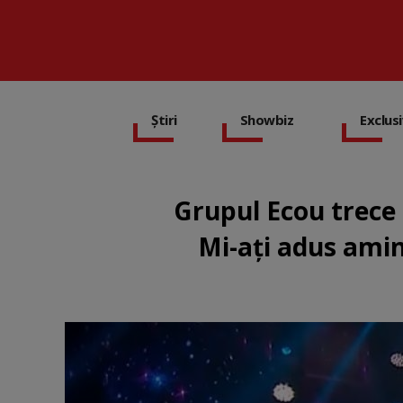
Știri
Showbiz
Exclus
Grupul Ecou trece
Mi-ați adus amin