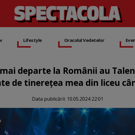
iv
Lifestyle
Oracolul Vedetelor
Eve
 mai departe la Românii au Talen
te de tinerețea mea din liceu c
Data publicării:
10.05.2024 22:01