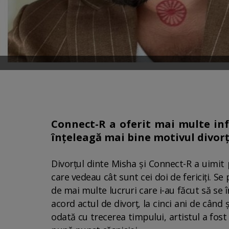
Connect-R a oferit mai multe info
înțeleagă mai bine motivul divorțu
Divorțul dinte Misha și Connect-R a uimit 
care vedeau cât sunt cei doi de fericiți. Se
de mai multe lucruri care i-au făcut să se
acord actul de divorț, la cinci ani de când 
odată cu trecerea timpului, artistul a fost