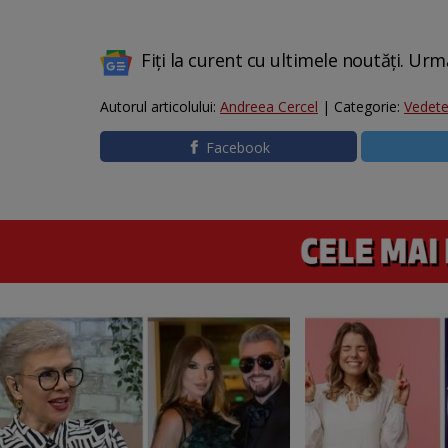
Fiți la curent cu ultimele noutăți. Urm
Autorul articolului:
Andreea Cercel
| Categorie:
Vedet
Facebook