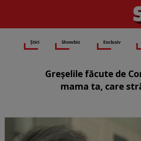
Știri
Showbiz
Exclusiv
Greșelile făcute de Co
mama ta, care strâ