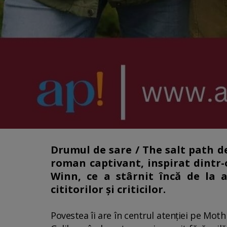
Drumul de sare / The salt path de
roman captivant, inspirat dintr-
Winn, ce a stârnit încă de la 
cititorilor și criticilor.
Povestea îi are în centrul atenției pe Moth 