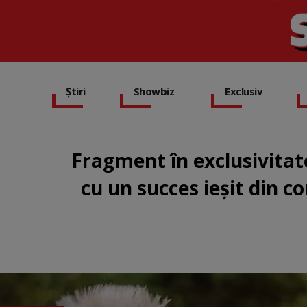
Știri
Showbiz
Exclusiv
Fragment în exclusivita
cu un succes ieșit din c