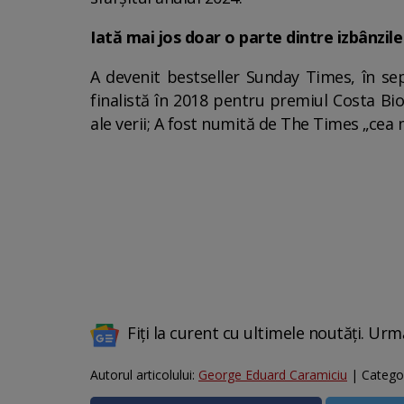
Iată mai jos doar o parte dintre izbânzile 
A devenit bestseller Sunday Times, în se
finalistă în 2018 pentru premiul Costa Bi
ale verii; A fost numită de The Times „cea m
Fiți la curent cu ultimele noutăți. Urm
Autorul articolului:
George Eduard Caramiciu
| Catego