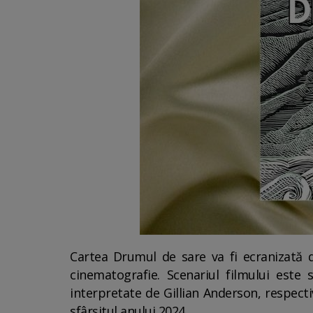
Cartea Drumul de sare va fi ecranizată d
cinematografie. Scenariul filmului este 
interpretate de Gillian Anderson, respecti
sfârșitul anului 2024.