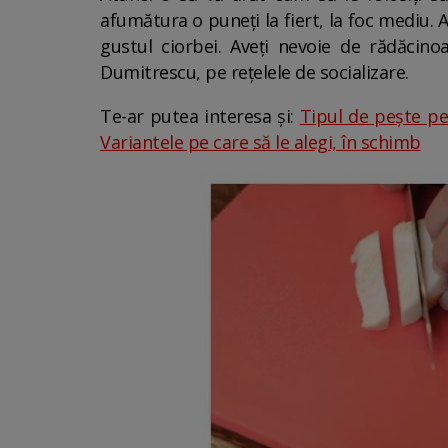
afumătura o puneți la fiert, la foc mediu. 
gustul ciorbei. Aveți nevoie de rădăcinoa
Dumitrescu, pe rețelele de socializare.
Te-ar putea interesa și:
Tipul de pește pe
Variantele pe care să le alegi, în schimb