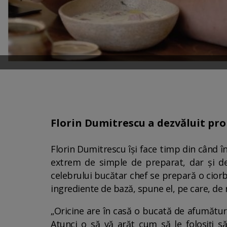
Florin Dumitrescu a dezvăluit pro
Florin Dumitrescu își face timp din când în 
extrem de simple de preparat, dar și de
celebrului bucătar chef se prepară o ciorb
ingrediente de bază, spune el, pe care, de 
„Oricine are în casă o bucată de afumătură
Atunci o să vă arăt cum să le folosiți să