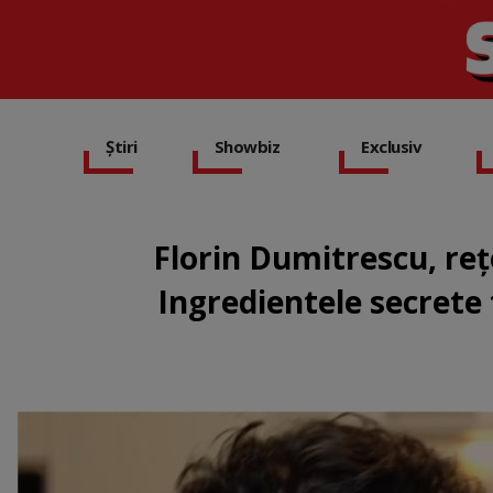
Știri
Showbiz
Exclusiv
Florin Dumitrescu, reț
Ingredientele secrete f