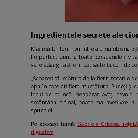
Ingredientele secrete ale cio
Mai mult, Florin Dumitrescu nu obișnuiește
fie perfect pentru toate persoanele invita
să le adaugi, astfel încât să te bucuri de cel
„Scoateți afumătura de la fiert, tocați-o d
apa în care ați fiert afumătura. Puneți și c
locul de muncă. Neapărat aveți nevoie l
smântâna la final, poate mai aveți vreun i
spune el.
Pe aceeași temă:
Gabriela Cristea, rețet
digestive