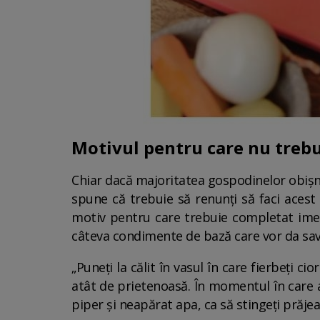
Motivul pentru care nu treb
Chiar dacă majoritatea gospodinelor obișn
spune că trebuie să renunți să faci acest 
motiv pentru care trebuie completat imed
câteva condimente de bază care vor da savoa
„Puneți la călit în vasul în care fierbeți c
atât de prietenoasă. În momentul în care a
piper și neapărat apa, ca să stingeți prăjea