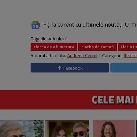
Fiți la curent cu ultimele noutăți. Urm
Tagurile articolului:
ciorba de afumatura
ciorba de cartofi
Florin 
Autorul articolului:
Andreea Cercel
| Categorie:
Retete
Facebook