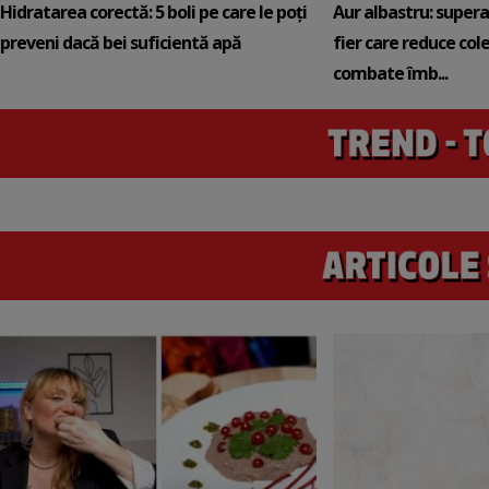
Hidratarea corectă: 5 boli pe care le poți
Aur albastru: super
preveni dacă bei suficientă apă
fier care reduce cole
combate îmb...