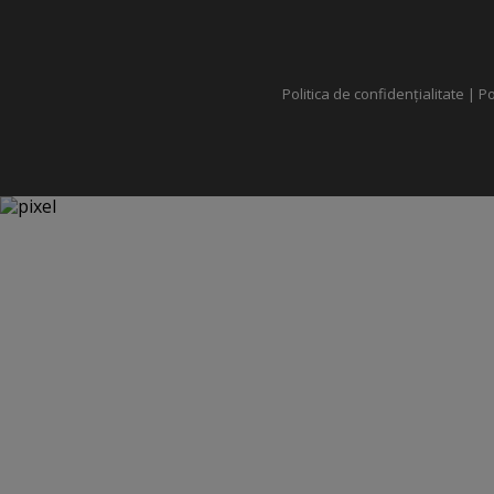
Politica de confidențialitate
|
Po