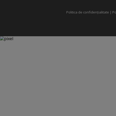
Politica de confidențialitate
|
Po