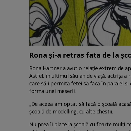
Rona și-a retras fata de la șc
Rona Hartner a avut o relație extrem de apro
Astfel, în ultimul său an de viață, actrița 
care să-i permită fetei să facă în paralel și 
forma unei meserii.
„De aceea am optat să facă o școală acasă
școală de modelling, cu alte chestii.
Nu prea îi place la școală cu foarte mulți c