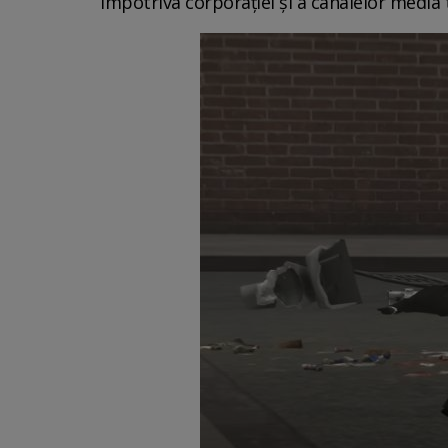
împotriva corporației și a canalelor media t