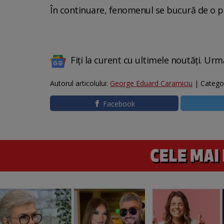
În continuare, fenomenul se bucură de o p
Fiți la curent cu ultimele noutăți. Urm
Autorul articolului:
George Eduard Caramiciu
| Catego
Facebook