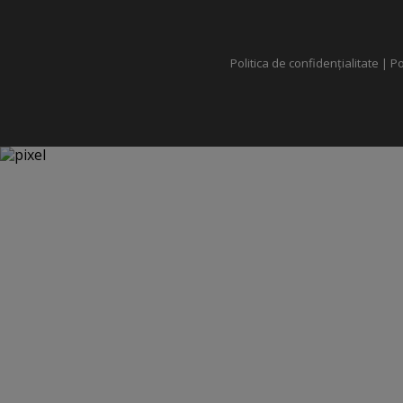
Politica de confidențialitate
|
Po