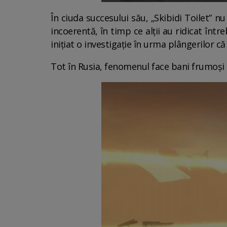
În ciuda succesului său, „Skibidi Toilet” nu
incoerentă, în timp ce alții au ridicat într
inițiat o investigație în urma plângerilor 
Tot în Rusia, fenomenul face bani frumoși 