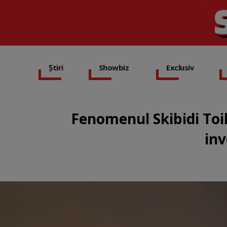
Știri
Showbiz
Exclusiv
Fenomenul Skibidi Toile
inv