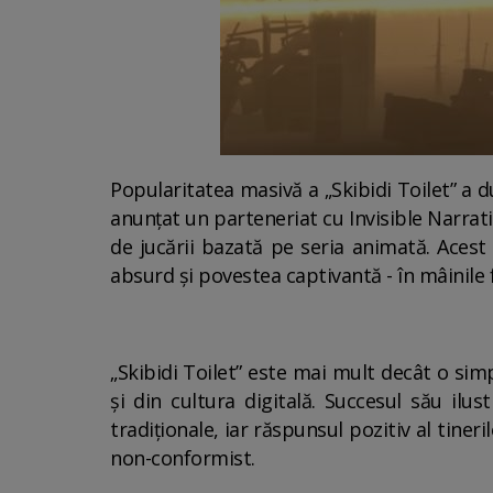
Popularitatea masivă a „Skibidi Toilet” a d
anunțat un parteneriat cu Invisible Narra
de jucării bazată pe seria animată. Acest
absurd și povestea captivantă - în mâinile 
„Skibidi Toilet” este mai mult decât o sim
și din cultura digitală. Succesul său il
tradiționale, iar răspunsul pozitiv al tiner
non-conformist.