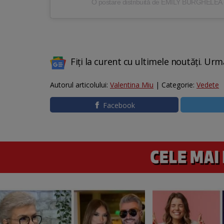
O postare distribuită de EMILY BURGHELEA
Fiți la curent cu ultimele noutăți. Urm
Autorul articolului:
Valentina Miu
| Categorie:
Vedete
Facebook