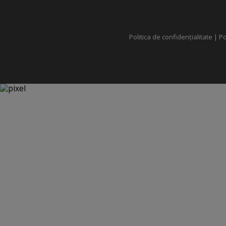
Politica de confidențialitate
|
Po