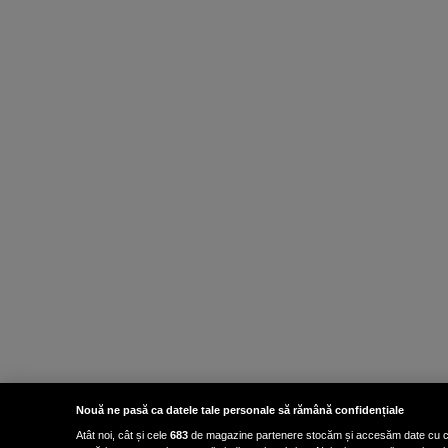
Nouă ne pasă ca datele tale personale să rămână confidențiale
Atât noi, cât și cele
683
de magazine partenere stocăm și accesăm date cu carac