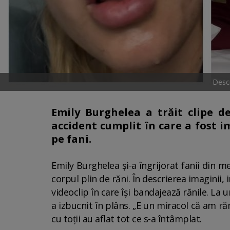
Descr
Emily Burghelea a trăit clipe d
accident cumplit în care a fost 
pe fani.
Emily Burghelea și-a îngrijorat fanii din m
corpul plin de răni. În descrierea imaginii,
videoclip în care își bandajează rănile. La
a izbucnit în plâns. „E un miracol că am răm
cu toții au aflat tot ce s-a întâmplat.