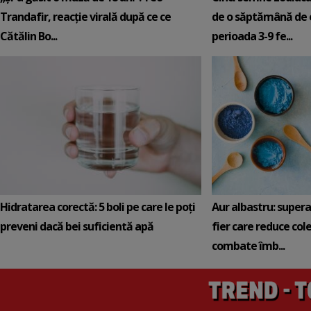
Trandafir, reacție virală după ce ce
de o săptămână de e
Cătălin Bo...
perioada 3-9 fe...
Hidratarea corectă: 5 boli pe care le poți
Aur albastru: super
preveni dacă bei suficientă apă
fier care reduce cole
combate îmb...