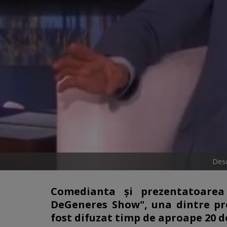
Desc
Comedianta şi prezentatoarea
DeGeneres Show", una dintre prod
fost difuzat timp de aproape 20 d