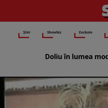
Știri
Showbiz
Exclusiv
Doliu în lumea mode