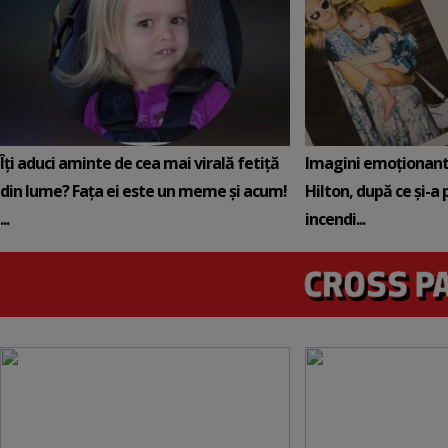
Îți aduci aminte de cea mai virală fetiță
Imagini emoționante 
din lume? Fața ei este un meme și acum!
Hilton, după ce și-a 
...
incendi...