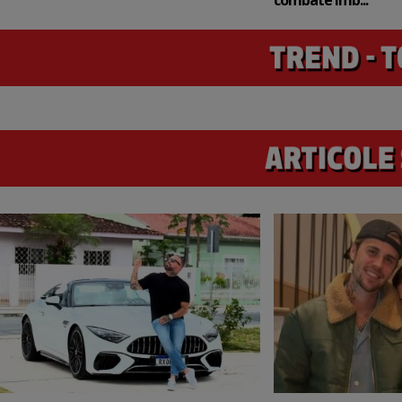
combate îmb...