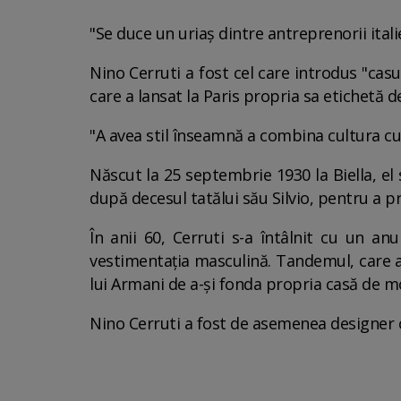
"Se duce un uriaş dintre antreprenorii itali
Nino Cerruti a fost cel care introdus "cas
care a lansat la Paris propria sa etichetă d
"A avea stil înseamnă a combina cultura cu
Născut la 25 septembrie 1930 la Biella, el 
după decesul tatălui său Silvio, pentru a pre
În anii 60, Cerruti s-a întâlnit cu un a
vestimentaţia masculină. Tandemul, care 
lui Armani de a-şi fonda propria casă de m
Nino Cerruti a fost de asemenea designer of