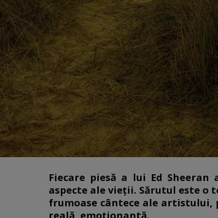
Fiecare piesă a lui Ed Sheeran 
aspecte ale vieții. Sărutul este o 
frumoase cântece ale artistului, 
reală, emoționantă.