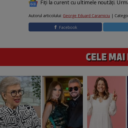
Fiți la curent cu ultimele noutăți. Urm
Autorul articolului:
George Eduard Caramiciu
| Catego
Facebook