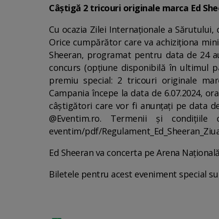
Câștigă 2 tricouri originale marca Ed Sh
Cu ocazia Zilei Internaționale a Sărutului,
Orice cumpărător care va achiziționa mini
Sheeran, programat pentru data de 24 aug
concurs (opțiune disponibilă în ultimul p
premiu special: 2 tricouri originale m
Campania începe la data de 6.07.2024, ora 1
câștigători care vor fi anunțați pe data 
@Eventim.ro. Termenii și condițiile c
eventim/pdf/Regulament_Ed_Sheeran_Ziua
Ed Sheeran va concerta pe Arena Națională
Biletele pentru acest eveniment special su