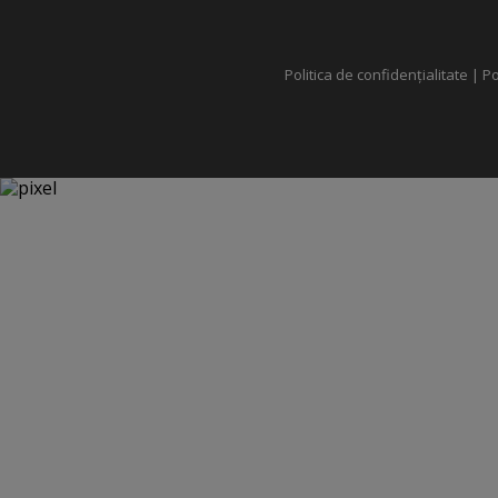
Politica de confidențialitate
|
Po