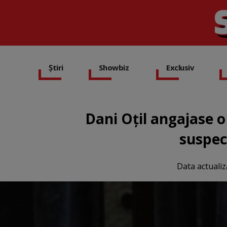
Știri
Showbiz
Exclusiv
Dani Oțil angajase o
suspect
Data actualiz