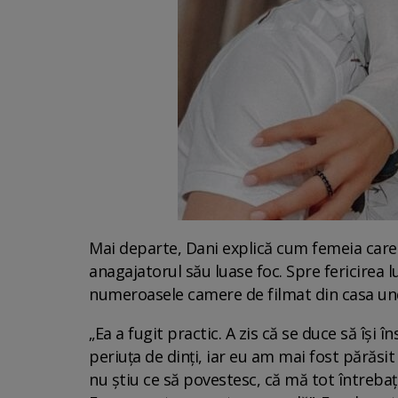
Mai departe, Dani explică cum femeia care 
anagajatorul său luase foc. Spre fericirea l
numeroasele camere de filmat din casa und
„Ea a fugit practic. A zis că se duce să își îns
periuța de dinți, iar eu am mai fost părăsit 
nu știu ce să povestesc, că mă tot întrebaț