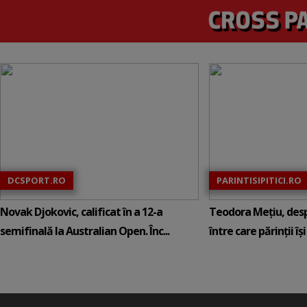
DCSPORT.RO
PARINTISIPITICI.RO
Novak Djokovic, calificat în a 12-a
Teodora Mețiu, desp
semifinală la Australian Open. Înc...
între care părinții își c