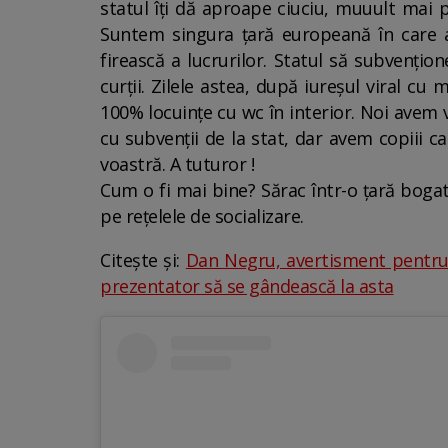
statul îți dă aproape ciuciu, muuult mai p
Suntem singura țară europeană în care a
firească a lucrurilor. Statul să subvențion
curții. Zilele astea, după iureșul viral cu
100% locuințe cu wc în interior. Noi avem v
cu subvenții de la stat, dar avem copiii c
voastră. A tuturor !
Cum o fi mai bine? Sărac într-o ţară bogat
pe rețelele de socializare.
Citește și:
Dan Negru, avertisment pentru 
prezentator să se gândească la asta