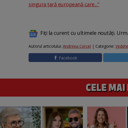
singura țară europeană care...”
Fiți la curent cu ultimele noutăți. Urm
Autorul articolului:
Andreea Cercel
| Categorie:
Vedet
Facebook