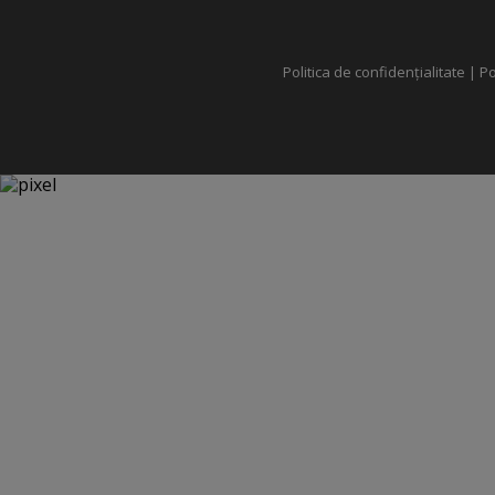
Politica de confidențialitate
|
Po