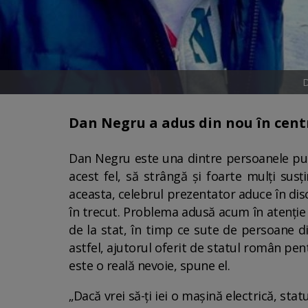
D
Dan Negru a adus din nou în centr
Dan Negru este una dintre persoanele publ
acest fel, să strângă și foarte mulți susț
aceasta, celebrul prezentator aduce în discu
în trecut. Problema adusă acum în atenție 
de la stat, în timp ce sute de persoane d
astfel, ajutorul oferit de statul român pent
este o reală nevoie, spune el.
„Dacă vrei să-ți iei o mașină electrică, stat