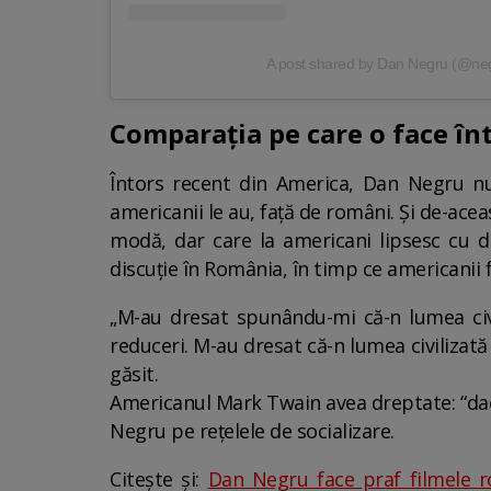
A post shared by Dan Negru (@ne
Comparația pe care o face în
Întors recent din America, Dan Negru nu
americanii le au, față de români. Și de-acea
modă, dar care la americani lipsesc cu de
discuție în România, în timp ce americanii f
„M-au dresat spunându-mi că-n lumea civil
reduceri. M-au dresat că-n lumea civilizată
găsit.
Americanul Mark Twain avea dreptate: “dacă 
Negru pe rețelele de socializare.
Citește și:
Dan Negru face praf filmele ro