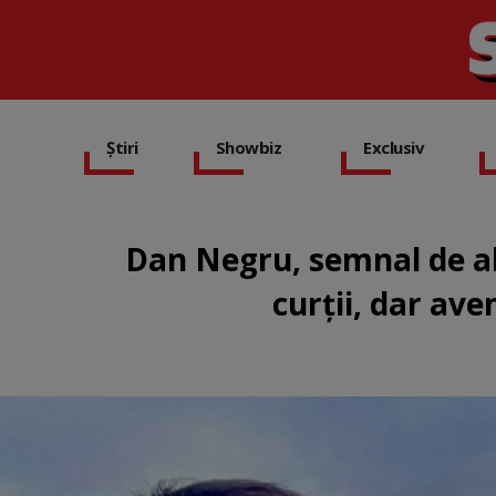
Știri
Showbiz
Exclusiv
Dan Negru, semnal de al
curții, dar ave