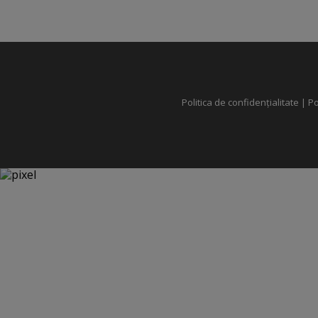
Politica de confidențialitate
|
Po