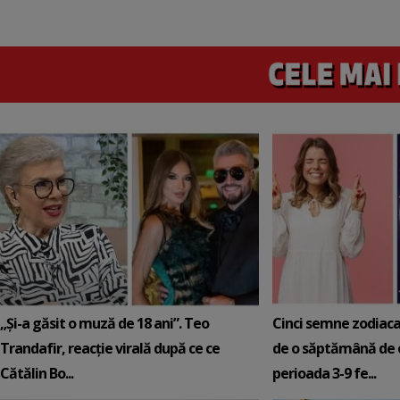
„Și-a găsit o muză de 18 ani”. Teo
Cinci semne zodiaca
Trandafir, reacție virală după ce ce
de o săptămână de e
Cătălin Bo...
perioada 3-9 fe...