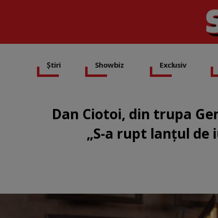
Știri
Showbiz
Exclusiv
Dan Ciotoi, din trupa Ge
„S-a rupt lanțul de 