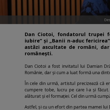
Des
Dan Ciotoi, fondatorul trupei f
iubire” și „Banii n-aduc fericirea
astăzi ascultate de români, da
românești.
Dan Ciotoi a fost invitatul lui Damian Dr
Românie, dar și cum a luat formă una dintre
În cele din urmă, artistul precizează că er
cumpere tobe, lucru pe care l-a și făcut. 
alăturat și el formației. Cel din urmă cump
Astfel, și cu un efort din partea mamei lui 