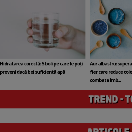
Hidratarea corectă: 5 boli pe care le poți
Aur albastru: super
preveni dacă bei suficientă apă
fier care reduce cole
combate îmb...