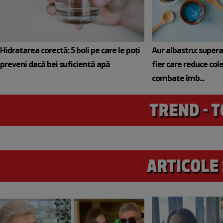
Hidratarea corectă: 5 boli pe care le poți
Aur albastru: super
preveni dacă bei suficientă apă
fier care reduce cole
combate îmb...