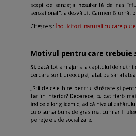
scapi de senzația nesuferită de nas înf
senzațional.”, a dezvăluit Carmen Brumă, pe
Citește și:
Îndulcitorii naturali cu care putem
Motivul pentru care trebuie s
Și, dacă tot am ajuns la capitolul de nutri
cei care sunt preocupați atât de sănătatea l
„Știi de ce e bine pentru sănătate și pentr
tari în interior? Deoarece, cu cât fierb m
indicele lor glicemic, adică nivelul zahărulu
cu o sursă bună de grăsime, cum ar fi ulei
pe rețelele de socializare.