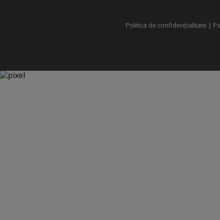
Politica de confidențialitate
|
Po