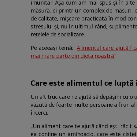
imunitar. Așa cum am mai spus și în alte 
măsură, ci printr-un complex de măsuri, o 
de calitate, mișcare practicată în mod co
stresului și, nu în ultimul rând, suplimen
rețelele de socializare.
Pe aceeași temă:
Alimentul care ajută fic
mai mare parte din dieta noastră”
Care este alimentul ce luptă 
Un alt truc care ne ajută să depășim cu o u
văzută de foarte multe persoane a fi un a
încerci.
„Un aliment care te ajută când ești răcit 
ea conține un aminoacid, care este cistein