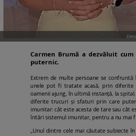
Desc
Carmen Brumă a dezvăluit cum 
puternic.
Extrem de multe persoane se confruntă în
unele pot fi tratate acasă, prin diferit
oamenii ajung, în ultimă instanță, la spital
diferite trucuri și sfaturi prin care put
imunitar: cât este acesta de tare sau cât 
întări sistemul imunitar, pentru a nu mai f
„Unul dintre cele mai căutate subiecte în