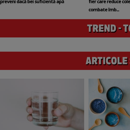
preveni dacă bei suficientă apă
fier care reduce cole
combate îmb...