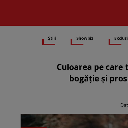
Știri
Showbiz
Exclus
Culoarea pe care 
bogăție și pros
Dat