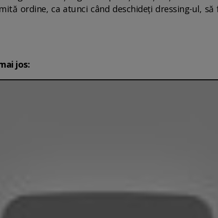
mită ordine, ca atunci când deschideți dressing-ul, să fi
mai jos: