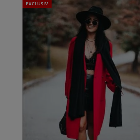
EXCLUSIV