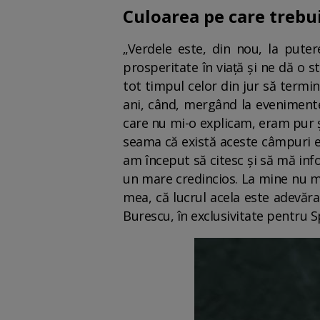
Culoarea pe care trebui
„Verdele este, din nou, la pute
prosperitate în viață și ne dă o 
tot timpul celor din jur să termi
ani, când, mergând la evenimente
care nu mi-o explicam, eram pur ș
seama că există aceste câmpuri en
am început să citesc și să mă inf
un mare credincios. La mine nu mer
mea, că lucrul acela este adevăra
Burescu, în exclusivitate pentru 