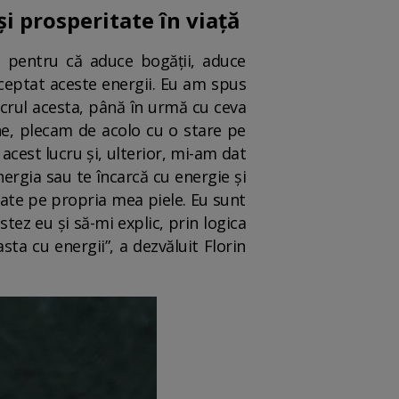
i prosperitate în viață
, pentru că aduce bogății, aduce
cceptat aceste energii. Eu am spus
ucrul acesta, până în urmă cu ceva
ne, plecam de acolo cu o stare pe
cest lucru și, ulterior, mi-am dat
ergia sau te încarcă cu energie și
tate pe propria mea piele. Eu sunt
tez eu și să-mi explic, prin logica
ta cu energii”, a dezvăluit Florin