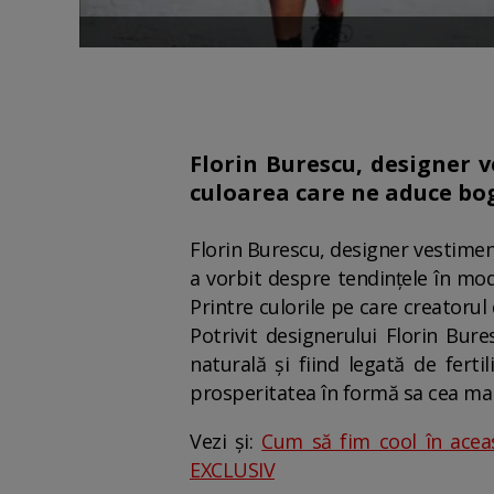
Florin Burescu, designer v
culoarea care ne aduce bog
Florin Burescu, designer vestiment
a vorbit despre tendințele în mod
Printre culorile pe care creatoru
Potrivit designerului Florin Bure
naturală și fiind legată de fert
prosperitatea în formă sa cea mai
Vezi și:
Cum să fim cool în aceas
EXCLUSIV