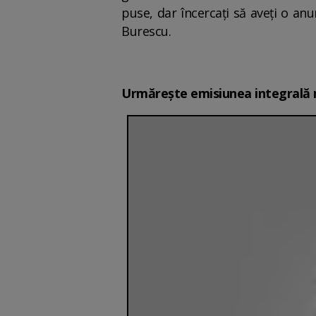
puse, dar încercați să aveți o anu
Burescu.
Urmărește emisiunea integrală 