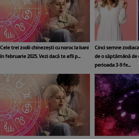
Cele trei zodii chinezești cu noroc la bani
Cinci semne zodiaca
în februarie 2025. Vezi dacă te afli p...
de o săptămână de e
perioada 3-9 fe...