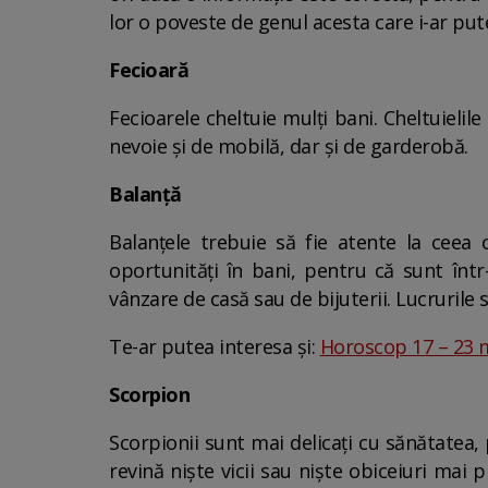
lor o poveste de genul acesta care i-ar put
Fecioară
Fecioarele cheltuie mulți bani. Cheltuieli
nevoie și de mobilă, dar și de garderobă.
Balanță
Balanțele trebuie să fie atente la ceea 
oportunități în bani, pentru că sunt într
vânzare de casă sau de bijuterii. Lucrurile s
Te-ar putea interesa și:
Horoscop 17 – 23 mar
Scorpion
Scorpionii sunt mai delicați cu sănătatea,
revină niște vicii sau niște obiceiuri mai