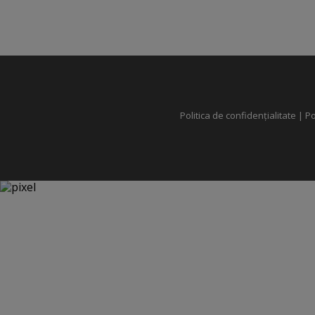
Politica de confidențialitate
|
Po