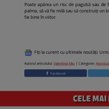
Poate apărea un risc de pagubă sau de fu
palma, să vă fie milă sau să construiți un 
fie bine în viitor.
Fiți la curent cu ultimele noutăți. Urm
Autorul articolului:
Valentina Miu
| Categorie:
Horosc
Facebook