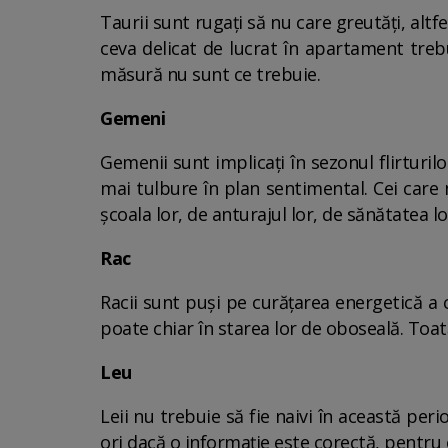
Taurii sunt rugați să nu care greutăți, alt
ceva delicat de lucrat în apartament treb
măsură nu sunt ce trebuie.
Gemeni
Gemenii sunt implicați în sezonul flirturilo
mai tulbure în plan sentimental. Cei care
școala lor, de anturajul lor, de sănătatea l
Rac
Racii sunt puși pe curățarea energetică a c
poate chiar în starea lor de oboseală. Toat
Leu
Leii nu trebuie să fie naivi în această per
ori dacă o informație este corectă, pentru 