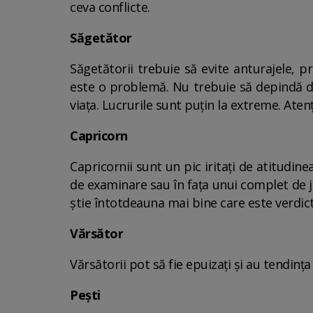
ceva conflicte.
Săgetător
Săgetătorii trebuie să evite anturajele, pr
este o problemă. Nu trebuie să depindă de c
viața. Lucrurile sunt puțin la extreme. Ate
Capricorn
Capricornii sunt un pic iritați de atitudine
de examinare sau în fața unui complet de ju
știe întotdeauna mai bine care este verdict
Vărsător
Vărsătorii pot să fie epuizați și au tendința
Pești