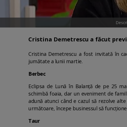
Descr
Cristina Demetrescu a făcut previ
Cristina Demetrescu a fost invitată în c
jumătate a lunii martie.
Berbec
Eclipsa de Lună în Balanță de pe 25 mart
schimbă foaia, dar un eveniment de famili
adună atunci când e cazul să rezolve alte
următoare, începe businessul să funcțione
Taur