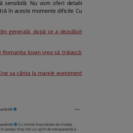
ă sensibilă. Nu vom oferi detalii
tră în aceste momente dificile. Cu
in generală, după ce a dezvăluit
e Romanița Iovan vrea să trăiască:
Cine va cânta la marele eveniment