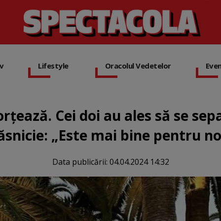
iv
Lifestyle
Oracolul Vedetelor
Eve
orțează. Cei doi au ales să se sep
ăsnicie: „Este mai bine pentru no
Data publicării:
04.04.2024 14:32