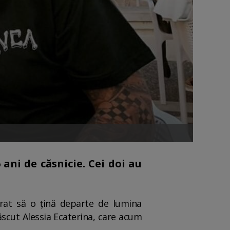
 ani de căsnicie. Cei doi au
erat să o țină departe de lumina
născut Alessia Ecaterina, care acum