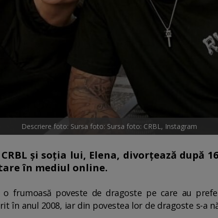
Descriere foto: Sursa foto: Sursa foto: CRBL, Instagram
CRBL și soția lui, Elena, divorțează după 16
tare în mediul online.
ăit o frumoasă poveste de dragoste pe care au pref
orit în anul 2008, iar din povestea lor de dragoste s-a 