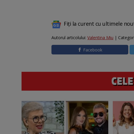
Fiți la curent cu ultimele nou
Autorul articolului:
Valentina Miu
| Categor
Facebook