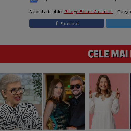
Autorul articolului:
George Eduard Caramiciu
| Catego
Facebook