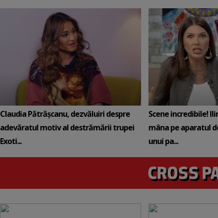
Claudia Pătrășcanu, dezvăluiri despre
Scene incredibile! Il
adevăratul motiv al destrămării trupei
mâna pe aparatul de
Exoti...
unui pa...