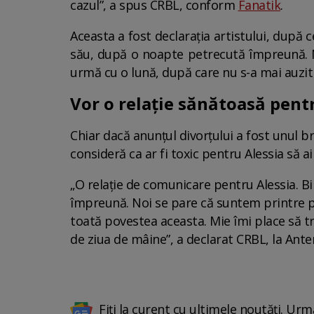
cazul”, a spus CRBL, conform
Fanatik
.
Aceasta a fost declarația artistului, după 
său, după o noapte petrecută împreună. N
urmă cu o lună, după care nu s-a mai auzit 
Vor o relație sănătoasă pentr
Chiar dacă anunțul divorțului a fost unul brus
consideră ca ar fi toxic pentru Alessia să ai
„O relație de comunicare pentru Alessia. Bi
împreună. Noi se pare că suntem printre puț
toată povestea aceasta. Mie îmi place să tr
de ziua de mâine”, a declarat CRBL, la Ante
Fiți la curent cu ultimele noutăți. Urm