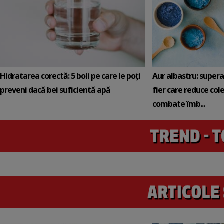
Hidratarea corectă: 5 boli pe care le poți
Aur albastru: super
preveni dacă bei suficientă apă
fier care reduce cole
combate îmb...