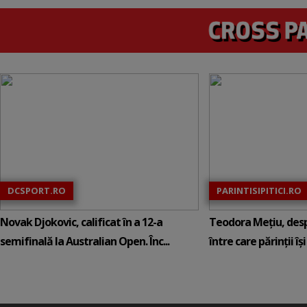
DCSPORT.RO
PARINTISIPITICI.RO
Novak Djokovic, calificat în a 12-a
Teodora Mețiu, desp
semifinală la Australian Open. Înc...
între care părinții își c