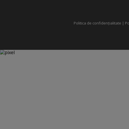
Politica de confidențialitate
|
Po