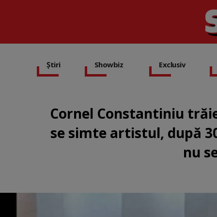
Știri
Showbiz
Exclusiv
Cornel Constantiniu trăi
se simte artistul, după 3
nu se