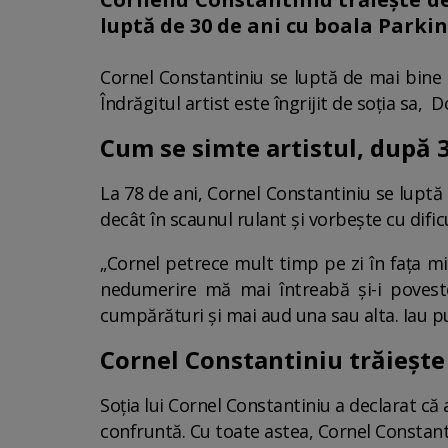
luptă de 30 de ani cu boala Parki
Cornel Constantiniu se luptă de mai bine 
Îndrăgitul artist este îngrijit de soția sa,
Cum se simte artistul, după 
La 78 de ani, Cornel Constantiniu se luptă 
decât în scaunul rulant și vorbește cu dific
„Cornel petrece mult timp pe zi în fața mi
nedumerire mă mai întreabă și-i povest
cumpărături și mai aud una sau alta. Iau pul
Cornel Constantiniu trăiește 
Soția lui Cornel Constantiniu a declarat că
confruntă. Cu toate astea, Cornel Constantin