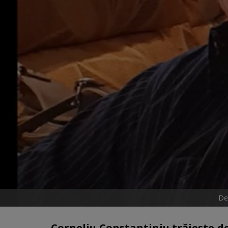
De
Corneliu Constantiniu trăiește de 