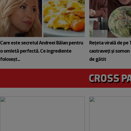
Care este secretul Andreei Bălan pentru
Rețeta virală de pe 
o omletă perfectă. Ce ingrediente
castraveți și somon 
foloseșt...
de gătit