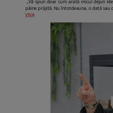
„Vă spun doar cum arată micul dejun idea
pâine prăjită. Nu întotdeauna, o dată sau d
VIVA