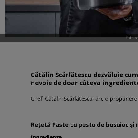
foto ro
Cătălin Scărlătescu dezvăluie cum 
nevoie de doar câteva ingredient
Chef Cătălin Scărlătescu are o propunere d
Rețetă Paste cu pesto de busuioc și 
Ingrediente