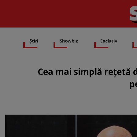
Știri
Showbiz
Exclusiv
Cea mai simplă rețetă d
p