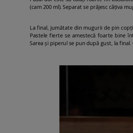
(cam 200 ml). Separat se prăjesc câțiva mu
La final, jumătate din mugurii de pin copți
Pastele fierte se amestecă foarte bine î
Sarea și piperul se pun după gust, la final.