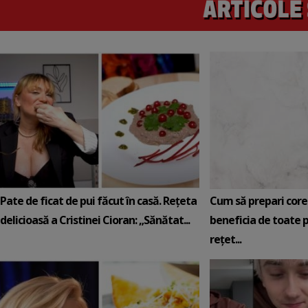
Pate de ficat de pui făcut în casă. Rețeta
Cum să prepari core
delicioasă a Cristinei Cioran: „Sănătat...
beneficia de toate p
rețet...