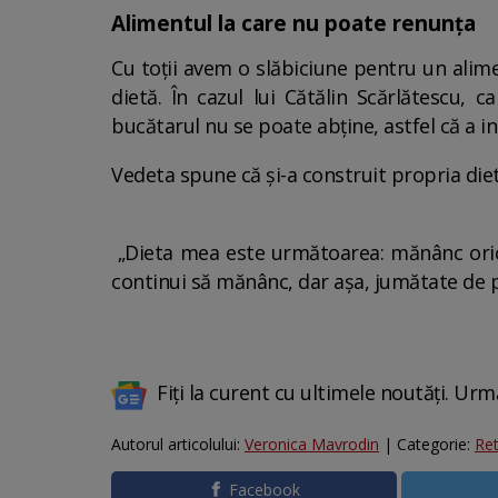
Alimentul la care nu poate renunța
Cu toții avem o slăbiciune pentru un ali
dietă. În cazul lui Cătălin Scărlătescu, c
bucătarul nu se poate abține, astfel că a inc
Vedeta spune că și-a construit propria die
„Dieta mea este următoarea: mănânc orice,
continui să mănânc, dar aşa, jumătate de por
Fiți la curent cu ultimele noutăți. Urm
Autorul articolului:
Veronica Mavrodin
| Categorie:
Re
Facebook