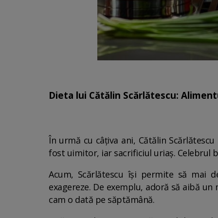
Dieta lui Cătălin Scărlătescu: Alimen
În urmă cu câțiva ani, Cătălin Scărlătesc
fost uimitor, iar sacrificiul uriaș. Celebru
Acum, Scărlătescu își permite să mai de
exagereze. De exemplu, adoră să aibă un m
cam o dată pe săptămână.