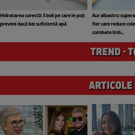
Hidratarea corectă: 5 boli pe care le poți
Aur albastru: super
preveni dacă bei suficientă apă
fier care reduce cole
combate îmb...