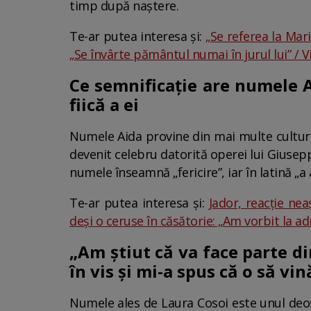
timp după naștere.
Te-ar putea interesa și:
„Se referea la Mari
„Se învârte pământul numai în jurul lui” / 
Ce semnificație are numele A
fiică a ei
Numele Aida provine din mai multe culturi
devenit celebru datorită operei lui Giuseppe
numele înseamnă „fericire”, iar în latină „a 
Te-ar putea interesa și:
Jador, reacție ne
deși o ceruse în căsătorie: „Am vorbit la ad
„Am știut că va face parte d
în vis și mi-a spus că o să vi
Numele ales de Laura Cosoi este unul deose