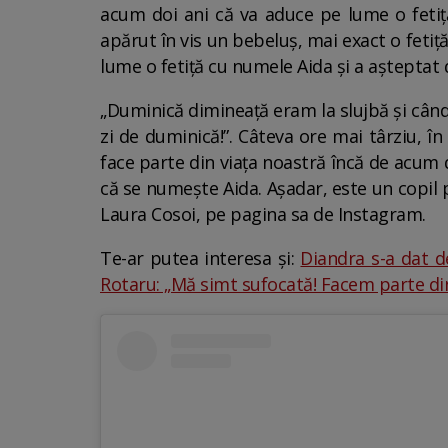
acum doi ani că va aduce pe lume o fetiță
apărut în vis un bebeluș, mai exact o fetiț
lume o fetiță cu numele Aida și a așteptat d
„Duminică dimineață eram la slujbă și când 
zi de duminică!”. Câteva ore mai târziu, în
face parte din viața noastră încă de acum do
că se numește Aida. Așadar, este un copil pr
Laura Cosoi, pe pagina sa de Instagram.
Te-ar putea interesa și:
Diandra s-a dat de
Rotaru: „Mă simt sufocată! Facem parte din