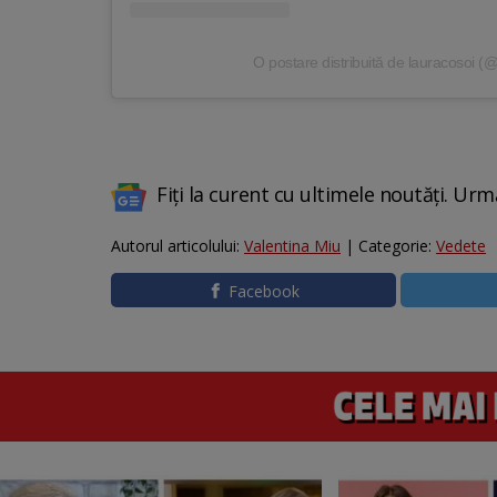
O postare distribuită de lauracosoi (
Fiți la curent cu ultimele noutăți. Urm
Autorul articolului:
Valentina Miu
| Categorie:
Vedete
Facebook