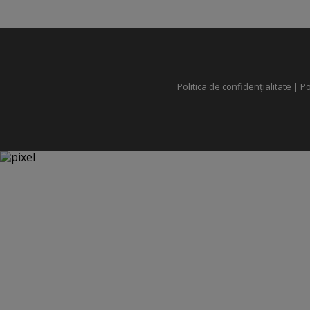
Politica de confidențialitate
|
Po