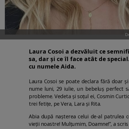
De
Laura Cosoi a dezvăluit ce semnifi
sa, dar și ce îl face atât de specia
cu numele Aida.
Laura Cosoi se poate declara fără doar și 
nume luni, 29 iulie, un bebeluș perfect 
probleme. Vedeta și soțul ei, Cosmin Curti
trei fetițe, pe Vera, Lara și Rita.
Abia după nașterea celui de-al patrulea c
vieții noastre! Mulțumim, Doamne!”, a scris