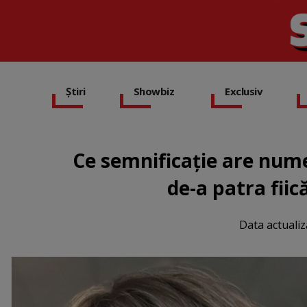
Știri
Showbiz
Exclusiv
Ce semnificație are nume
de-a patra fiic
Data actualiz