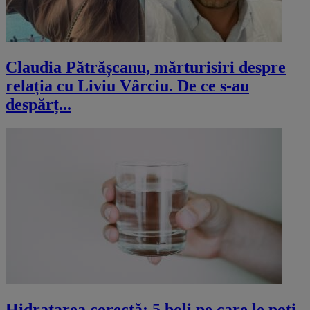
Claudia Pătrășcanu, mărturisiri despre
relația cu Liviu Vârciu. De ce s-au
despărț...
Hidratarea corectă: 5 boli pe care le poți