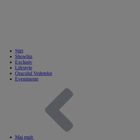
Știri
Showbiz
Exclusiv
Lifestyle
Oracolul Vedetelor
Evenimente
Mai mult