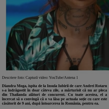
Descriere foto: Captură video: YouTube/Antena 1
Diandra Moga, ispita de la Insula Iubirii de care Andrei Rotaru
s-a îndrăgostit în doar câteva zile, a mărturisit că nu ar pleca
din Thailanda alături de concurent. Cu toate acestea, el a
încercat să o convingă că o va lăsa pe actuala soție cu care este
căsătorit de 9 ani, după întoarcerea în România, pentru ea.