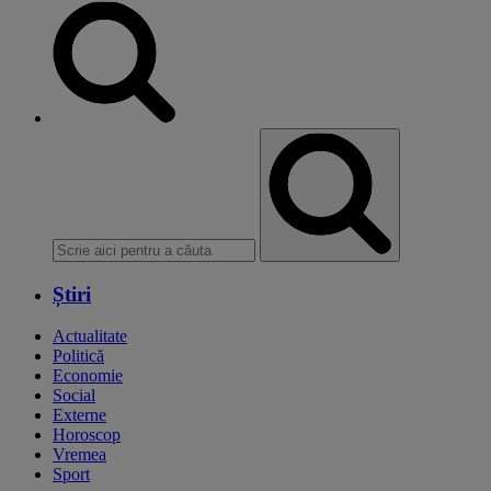
Știri
Actualitate
Politică
Economie
Social
Externe
Horoscop
Vremea
Sport