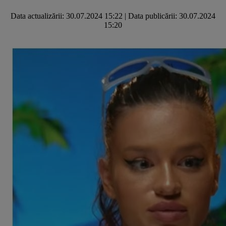
Data actualizării:
30.07.2024 15:22
|
Data publicării:
30.07.2024
15:20