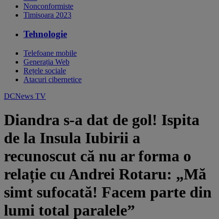
Nonconformiste
Timisoara 2023
Tehnologie
Telefoane mobile
Generația Web
Rețele sociale
Atacuri cibernetice
DCNews TV
Diandra s-a dat de gol! Ispita
de la Insula Iubirii a
recunoscut că nu ar forma o
relație cu Andrei Rotaru: „Mă
simt sufocată! Facem parte din
lumi total paralele”