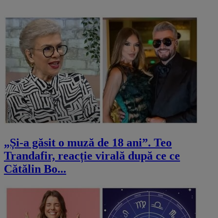
„Și-a găsit o muză de 18 ani”. Teo
Trandafir, reacție virală după ce ce
Cătălin Bo...