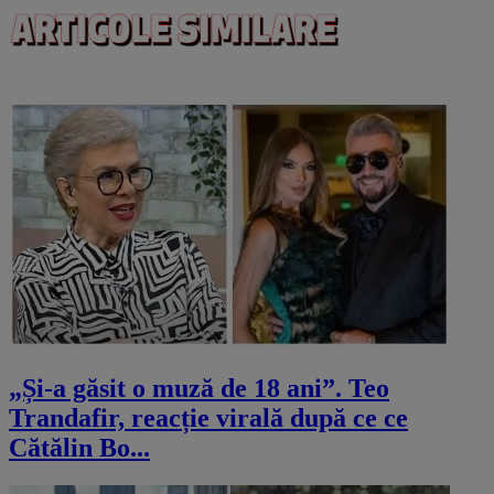
„Și-a găsit o muză de 18 ani”. Teo
Trandafir, reacție virală după ce ce
Cătălin Bo...