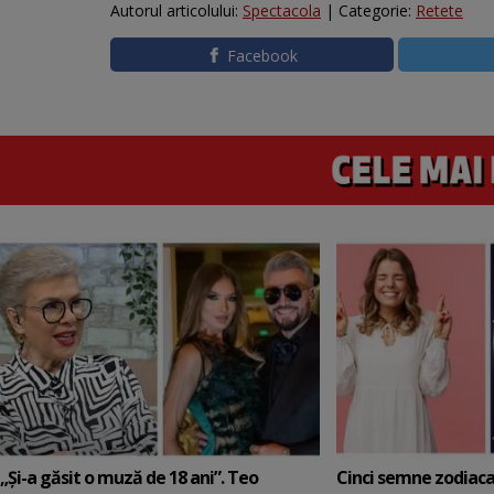
Autorul articolului:
Spectacola
| Categorie:
Retete
Facebook
„Și-a găsit o muză de 18 ani”. Teo
Cinci semne zodiaca