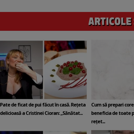
Pate de ficat de pui făcut în casă. Rețeta
Cum să prepari core
delicioasă a Cristinei Cioran: „Sănătat...
beneficia de toate p
rețet...