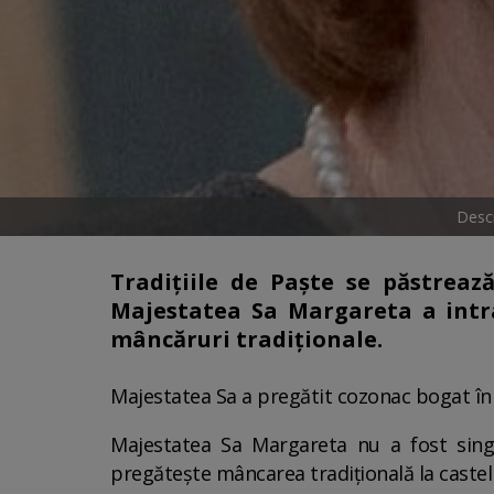
Desc
Tradițiile de Paște se păstreaz
Majestatea Sa Margareta a intra
mâncăruri tradiționale.
Majestatea Sa a pregătit cozonac bogat în 
Majestatea Sa Margareta nu a fost singu
pregătește mâncarea tradițională la caste