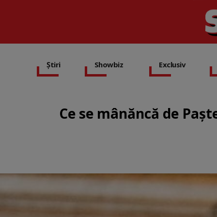
Știri
Showbiz
Exclusiv
Ce se mânăncă de Paşt