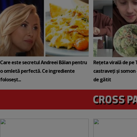
Care este secretul Andreei Bălan pentru
Rețeta virală de pe 
o omletă perfectă. Ce ingrediente
castraveți și somon 
foloseșt...
de gătit