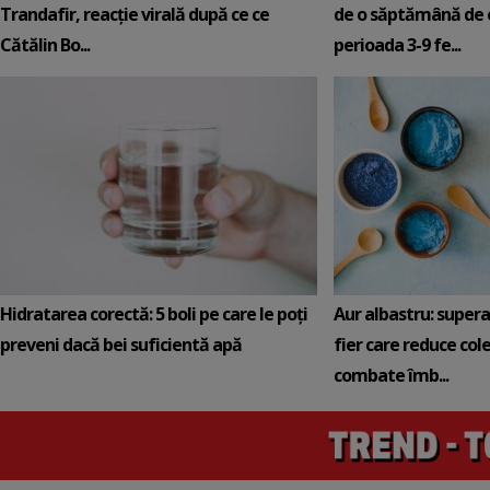
Trandafir, reacție virală după ce ce
de o săptămână de e
Cătălin Bo...
perioada 3-9 fe...
Hidratarea corectă: 5 boli pe care le poți
Aur albastru: super
preveni dacă bei suficientă apă
fier care reduce cole
combate îmb...