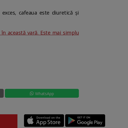
 exces, cafeaua este diuretică și
 în această vară. Este mai simplu
WhatsApp