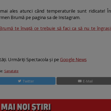
 mai ales atunci când temperaturile sunt ridicate! În
armen Brumă pe pagina sa de Instagram.
rumă te învață ce trebuie să faci ca să nu te îngrași
tăți. Urmăriți Spectacola și pe
Google News
ie:
Sanatate
Twitter
E-Mail