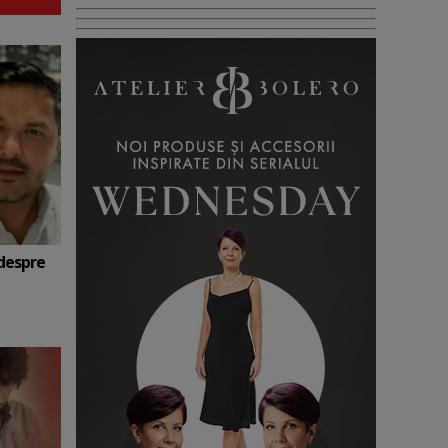
 despre