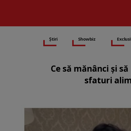
Știri
Showbiz
Exclus
Ce să mănânci și să
sfaturi ali