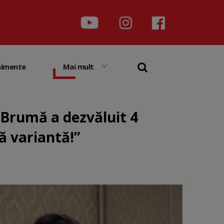
nimente
Mai mult
 Brumă a dezvăluit 4
ă variantă!”