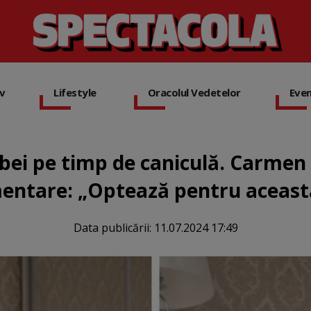
iv
Lifestyle
Oracolul Vedetelor
Eve
 bei pe timp de caniculă. Carmen
mentare: „Optează pentru aceast
Data publicării:
11.07.2024 17:49