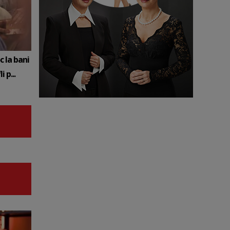
c la bani
 p...