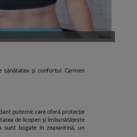
ne sănătatea și confortul. Carmen
idant puternic care oferă protecție
titatea de licopen și îmbunătățește
ga sunt bogate în zeaxantină, un