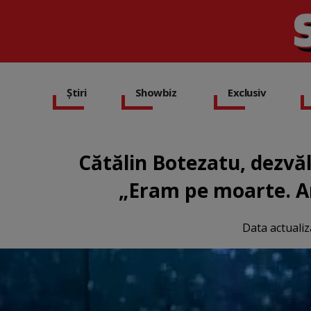
Știri
Showbiz
Exclusiv
Cătălin Botezatu, dezvă
„Eram pe moarte. Am
Data actualiz