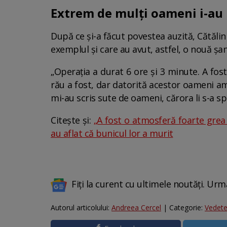
Extrem de mulți oameni i-au
După ce și-a făcut povestea auzită, Cătăli
exemplul și care au avut, astfel, o nouă șans
„Operația a durat 6 ore și 3 minute. A fost
rău a fost, dar datorită acestor oameni am
mi-au scris sute de oameni, cărora li s-a sp
Citește și:
„A fost o atmosferă foarte grea 
au aflat că bunicul lor a murit
Fiți la curent cu ultimele noutăți. Urm
Autorul articolului:
Andreea Cercel
| Categorie:
Vedet