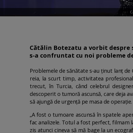
C
Cătălin Botezatu a vorbit despre s
s-a confruntat cu noi probleme d
Problemele de sănătate s-au ținut lanț de Că
reia, la scurt timp, activitatea profesion
trecut, în Turcia, când celebrul design
descoperit o tumoră ascunsă, care deja ava
să ajungă de urgență pe masa de operație.
„A fost o tumoare ascunsă în spatele apen
fac analizele. Totul a fost perfect, filmam
zis atunci cineva să mă bage la un ecograf