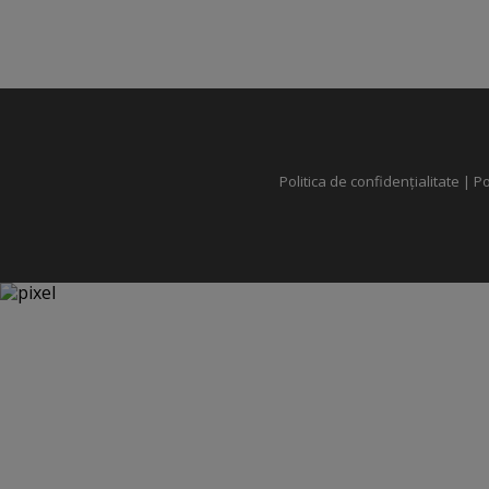
Politica de confidențialitate
|
Po