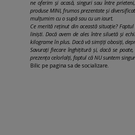
ne oferim și acasă, singuri sau între priete
produse MINI, frumos prezentate și diversificat
mulțumim cu o supă sau cu un iaurt.
Ce merită reținut din această situație? Faptul
liniști. Dacă avem de ales între siluetă și ec
kilograme în plus. Dacă vă simțiți obosiți, depr
Savurați fiecare înghițitură și, dacă se poat
prezența celorlalți, faptul că NU suntem singu
Bilic pe pagina sa de socializare.