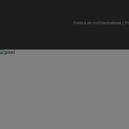
Politica de confidențialitate
|
Po