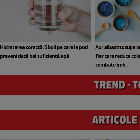
Hidratarea corectă: 5 boli pe care le poți
Aur albastru: super
preveni dacă bei suficientă apă
fier care reduce cole
combate îmb...