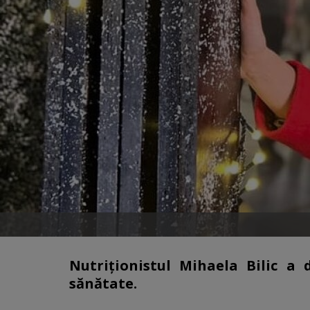
Nutriționistul Mihaela Bilic a
sănătate.