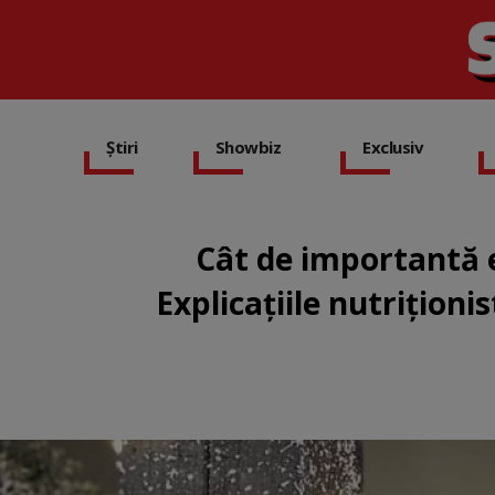
Știri
Showbiz
Exclusiv
Cât de importantă e
Explicațiile nutriționi