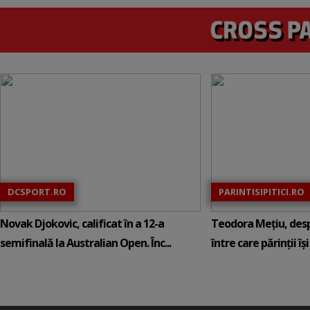
DCSPORT.RO
PARINTISIPITICI.RO
Novak Djokovic, calificat în a 12-a
Teodora Mețiu, desp
semifinală la Australian Open. Înc...
între care părinții își c