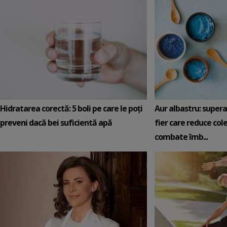
Hidratarea corectă: 5 boli pe care le poți
Aur albastru: super
preveni dacă bei suficientă apă
fier care reduce cole
combate îmb...