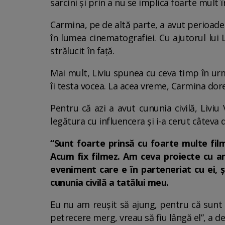
sarcini și prin a nu se implica foarte mult în 
Carmina, pe de altă parte, a avut perioade 
în lumea cinematografiei. Cu ajutorul lui
strălucit în față.
Mai mult, Liviu spunea cu ceva timp în urm
îi testa vocea. La acea vreme, Carmina dorea
Pentru că azi a avut cununia civilă, Liviu
legătura cu influencera și i-a cerut câteva
“Sunt foarte prinsă cu foarte multe film
Acum fix filmez. Am ceva proiecte cu anu
eveniment care e în parteneriat cu ei, 
cununia civilă a tatălui meu.
Eu nu am reușit să ajung, pentru că sunt f
petrecere merg, vreau să fiu lângă el”, a 