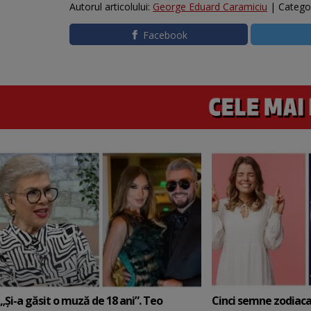
Autorul articolului:
George Eduard Caramiciu
| Catego
Facebook
„Și-a găsit o muză de 18 ani”. Teo
Cinci semne zodiaca