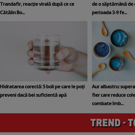
Trandafir, reacție virală după ce ce
de o săptămână de e
Cătălin Bo...
perioada 3-9 fe...
Hidratarea corectă: 5 boli pe care le poți
Aur albastru: super
preveni dacă bei suficientă apă
fier care reduce cole
combate îmb...