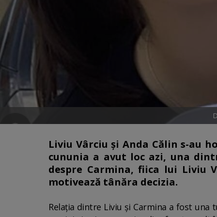
D
Liviu Vârciu și Anda Călin s-au ho
cununia a avut loc azi, una dint
despre Carmina, fiica lui Liviu 
motivează tânăra decizia.
Relația dintre Liviu și Carmina a fost una 