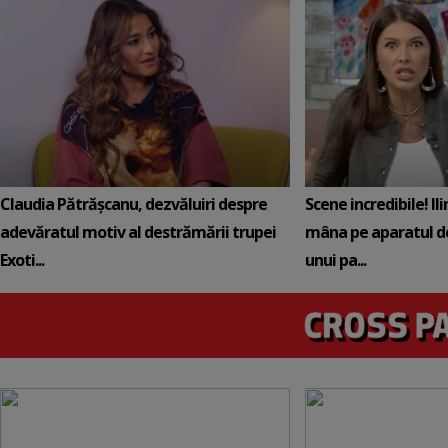
Claudia Pătrășcanu, dezvăluiri despre
Scene incredibile! Il
adevăratul motiv al destrămării trupei
mâna pe aparatul de
Exoti...
unui pa...