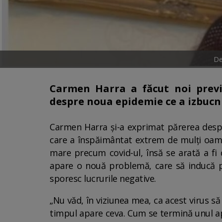
De
Carmen Harra a făcut noi previz
despre noua epidemie ce a izbucni
Carmen Harra și-a exprimat părerea despr
care a înspăimântat extrem de mulți oamen
mare precum covid-ul, însă se arată a fi 
apare o nouă problemă, care să inducă pan
sporesc lucrurile negative.
„Nu văd, în viziunea mea, ca acest virus să 
timpul apare ceva. Cum se termină unul ap