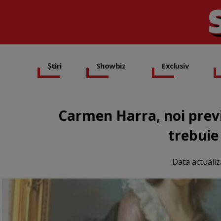
Știri
Showbiz
Exclusiv
Carmen Harra, noi previ
trebuie
Data actualiz