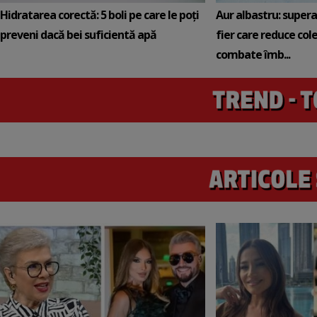
Hidratarea corectă: 5 boli pe care le poți
Aur albastru: super
preveni dacă bei suficientă apă
fier care reduce cole
combate îmb...