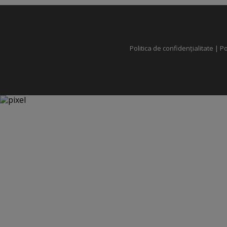
Politica de confidențialitate
|
Po