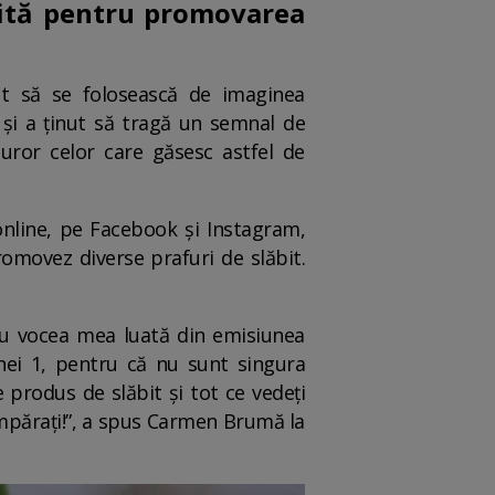
sită pentru promovarea
t să se folosească de imaginea
 și a ținut să tragă un semnal de
turor celor care găsesc astfel de
nline, pe Facebook și Instagram,
promovez diverse prafuri de slăbit.
 cu vocea mea luată din emisiunea
nei 1, pentru că nu sunt singura
 produs de slăbit și tot ce vedeți
cumpărați!”, a spus Carmen Brumă la