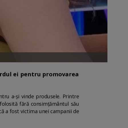
ordul ei pentru promovarea
ntru a-și vinde produsele. Printre
t folosită fără consimțământul său
ă a fost victima unei campanii de