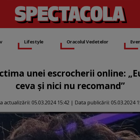
iv
Lifestyle
Oracolul Vedetelor
Eve
tima unei escrocherii online: „
ceva și nici nu recomand”
a actualizării:
05.03.2024 15:42
|
Data publicării:
05.03.2024 1