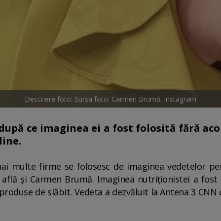
Descriere foto: Sursa foto: Carmen Brumă, instagram
upă ce imaginea ei a fost folosită fără ac
line.
, mai multe firme se folosesc de imaginea vedetelor pe
e află și Carmen Brumă. Imaginea nutriționistei a fos
oduse de slăbit. Vedeta a dezvăluit la Antena 3 CNN c