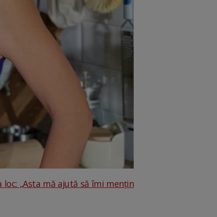
 loc: „Asta mă ajută să îmi mențin