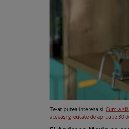
Te-ar putea interesa și:
Cum a slă
aceeași greutate de aproape 30 de