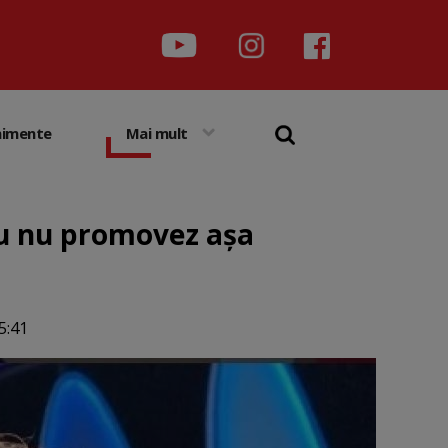
nimente
Mai mult
Eu nu promovez așa
5:41