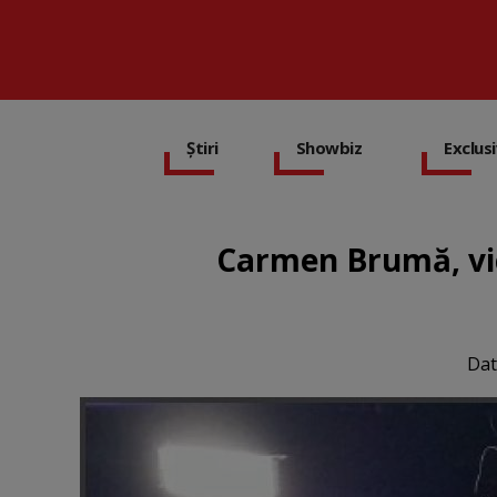
Știri
Showbiz
Exclus
Carmen Brumă, vic
Dat