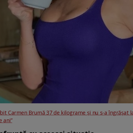
bit Carmen Brumă 37 de kilograme și nu s-a îngrășat la
 ani”