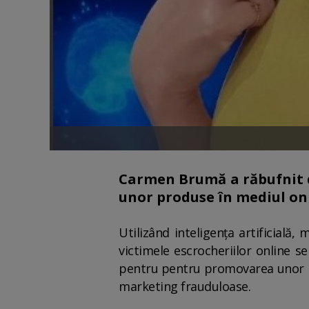
Carmen Brumă a răbufnit d
unor produse în mediul on
Utilizând inteligența artificială
victimele escrocheriilor online s
pentru pentru promovarea unor pr
marketing frauduloase.