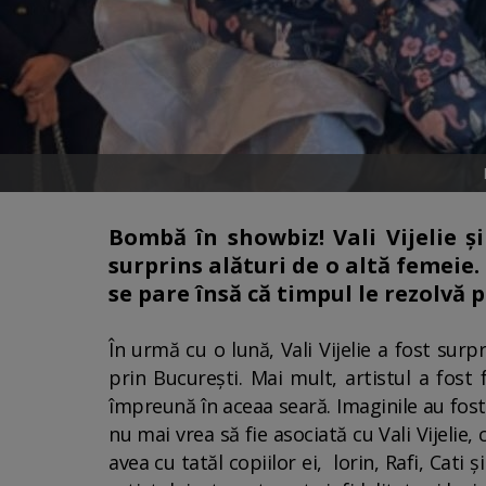
Bombă în showbiz! Vali Vijelie ș
surprins alături de o altă femeie.
se pare însă că timpul le rezolvă 
În urmă cu o lună, Vali Vijelie a fost su
prin București. Mai mult, artistul a fos
împreună în aceaa seară. Imaginile au fos
nu mai vrea să fie asociată cu Vali Vijelie
avea cu tatăl copiilor ei, lorin, Rafi, Cati 