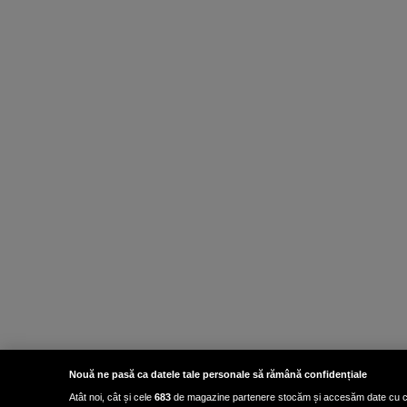
Nouă ne pasă ca datele tale personale să rămână confidențiale
Atât noi, cât și cele
683
de magazine partenere stocăm și accesăm date cu carac