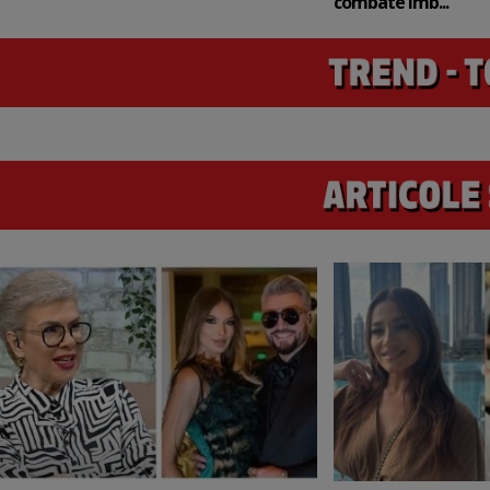
combate îmb...