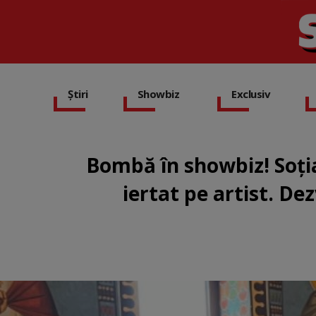
Știri
Showbiz
Exclusiv
Bombă în showbiz! Soția l
iertat pe artist. De