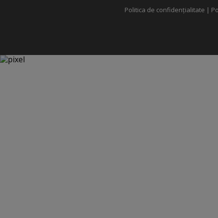
Politica de confidențialitate
|
Po