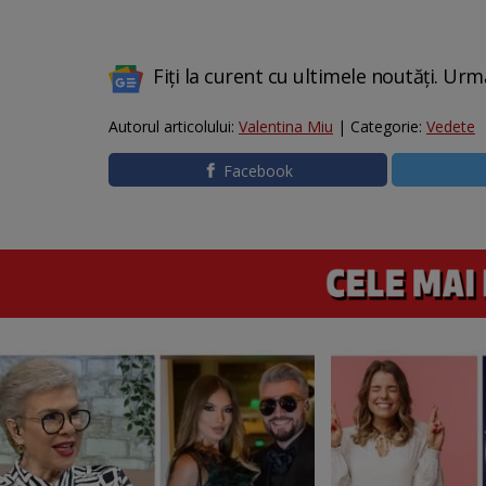
Fiți la curent cu ultimele noutăți. Urm
Autorul articolului:
Valentina Miu
| Categorie:
Vedete
Facebook