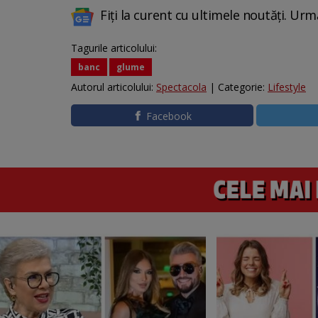
Fiți la curent cu ultimele noutăți. Urm
Tagurile articolului:
banc
glume
Autorul articolului:
Spectacola
| Categorie:
Lifestyle
Facebook