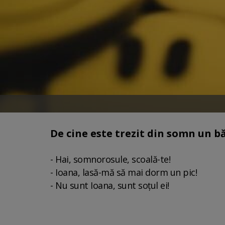
De cine este trezit din somn un b
- Hai, somnorosule, scoală-te!
- Ioana, lasă-mă să mai dorm un pic!
- Nu sunt Ioana, sunt soțul ei!