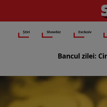
Știri
Showbiz
Exclusiv
Bancul zilei: C