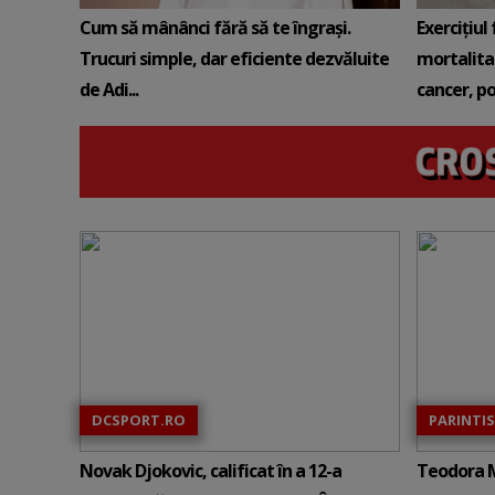
Cum să mânânci fără să te îngrași.
Exercițiul
Trucuri simple, dar eficiente dezvăluite
mortalitat
de Adi...
cancer, pot
DCSPORT.RO
PARINTIS
Novak Djokovic, calificat în a 12-a
Teodora M