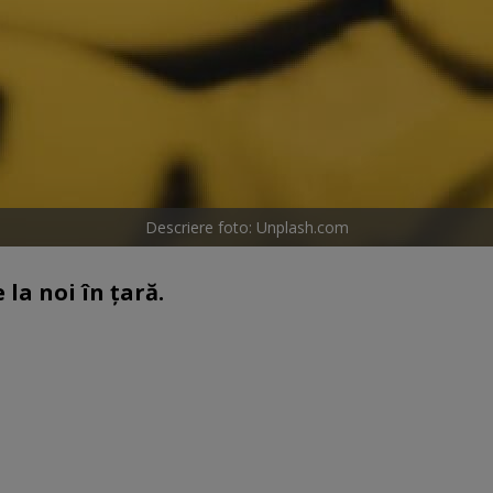
Descriere foto: Unplash.com
la noi în țară.