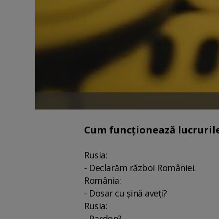
Cum funcționează lucrurile 
Rusia:
- Declarăm război României.
România:
- Dosar cu șină aveți?
Rusia:
- Pardon?