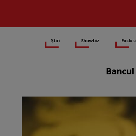
Știri
Showbiz
Exclus
Bancul 