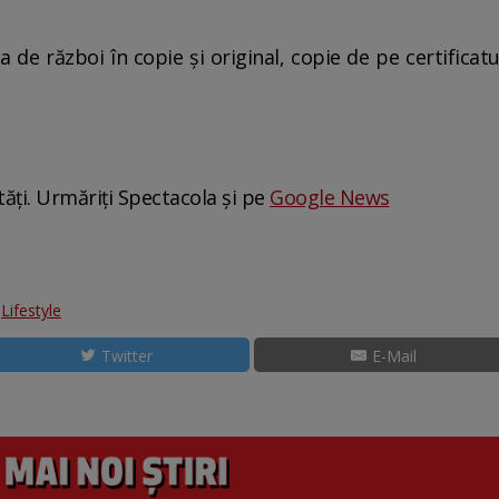
a de război în copie și original, copie de pe certificat
tăți. Urmăriți Spectacola și pe
Google News
:
Lifestyle
Twitter
E-Mail