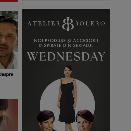
 despre