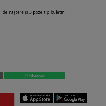
ul de naștere și 3 poze tip buletin.
WhatsApp