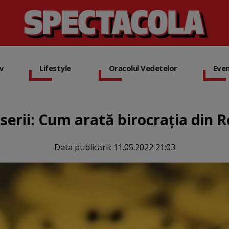
iv
Lifestyle
Oracolul Vedetelor
Eve
serii: Cum arată birocrația din
Data publicării:
11.05.2022 21:03