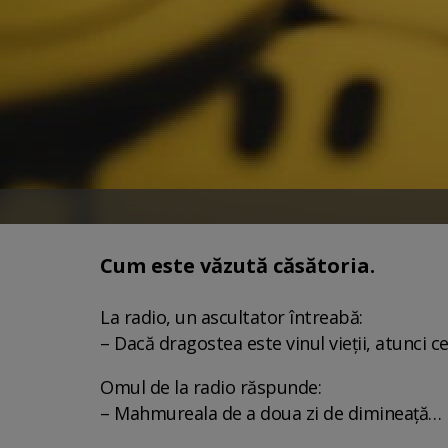
Cum este văzută căsătoria.
La radio, un ascultator întreabă:
– Dacă dragostea este vinul vieții, atunci c
Omul de la radio răspunde:
– Mahmureala de a doua zi de dimineață…