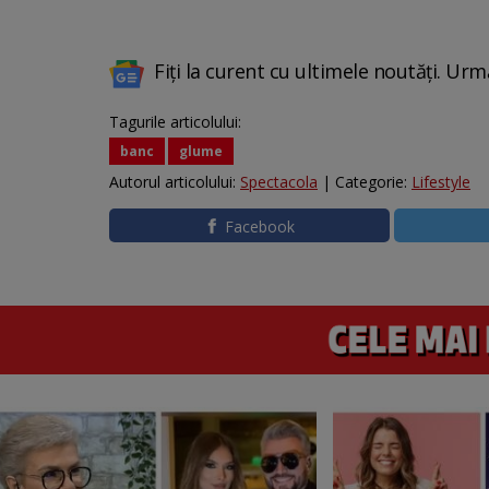
Fiți la curent cu ultimele noutăți. Urm
Tagurile articolului:
banc
glume
Autorul articolului:
Spectacola
| Categorie:
Lifestyle
Facebook