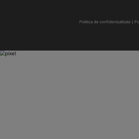
Politica de confidențialitate
|
Po