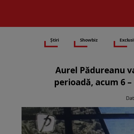
Știri
Showbiz
Exclus
Aurel Pădureanu va 
perioadă, acum 6 – 
Dat