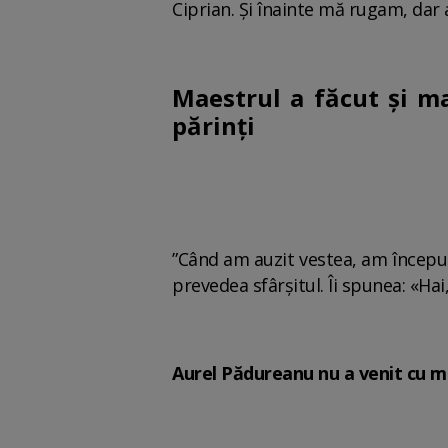
Ciprian. Și înainte mă rugam, dar 
Maestrul a făcut și mar
părinți
”Când am auzit vestea, am început 
prevedea sfârșitul. Îi spunea: «Hai, 
Aurel Pădureanu nu a venit cu m