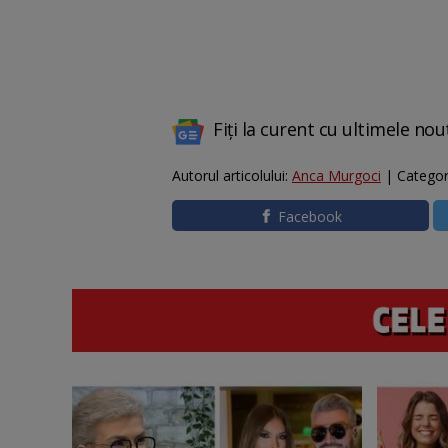
Fiți la curent cu ultimele nou
Autorul articolului:
Anca Murgoci
| Categor
Facebook