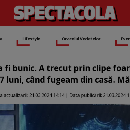
iv
Lifestyle
Oracolul Vedetelor
Eve
fi bunic. A trecut prin clipe foa
7 luni, când fugeam din casă. Mă
a actualizării:
21.03.2024 14:14
|
Data publicării:
21.03.2024 1