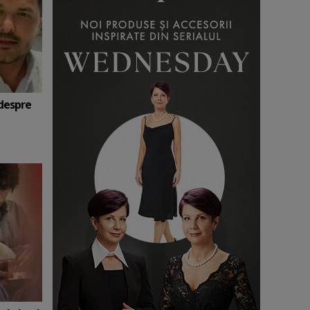
 despre