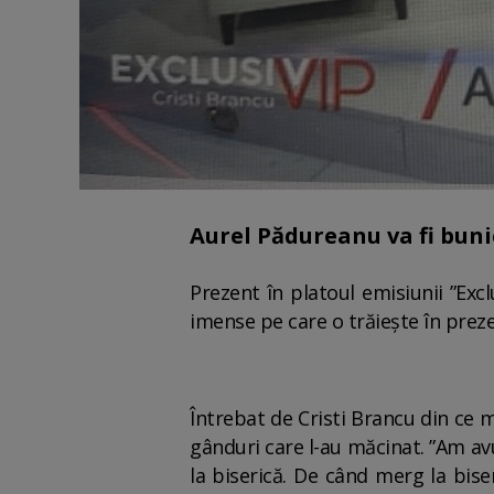
Aurel Pădureanu va fi buni
Prezent în platoul emisiunii ”Exc
imense pe care o trăiește în prezen
Întrebat de Cristi Brancu din ce 
gânduri care l-au măcinat. ”Am a
la biserică. De când merg la bise