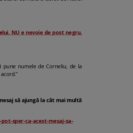
telui. NU e nevoie de post negru.
 îi pune numele de Corneliu, de la
 acord.”
 mesaj să ajungă la cât mai multă
-pot-sper-ca-acest-mesaj-sa-