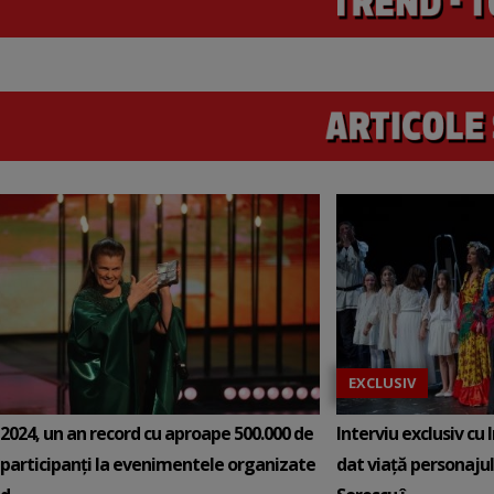
EXCLUSIV
2024, un an record cu aproape 500.000 de
Interviu exclusiv cu 
participanți la evenimentele organizate
dat viață personajul