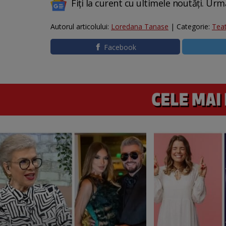
Fiți la curent cu ultimele noutăți. Urm
Autorul articolului:
Loredana Tanase
| Categorie:
Teat
Facebook