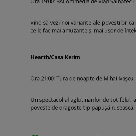
Ora 19:00: BACommedia de Vlad Sălbătecu. P
Vino să vezi noi variante ale poveștilor ca
ce le fac mai amuzante și mai ușor de înțel
Hearth/Casa Kerim
Ora 21:00: Tura de noapte de Mihai Ivașcu.
Un spectacol al aglutinărilor de tot felul, 
poveste de dragoste tip păpușă rusească.