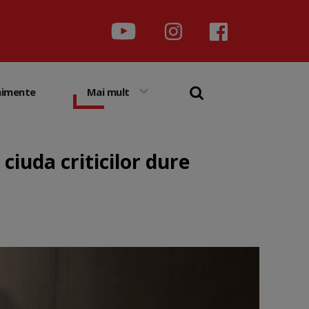
nimente
Mai mult
ciuda criticilor dure