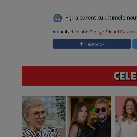
Fiți la curent cu ultimele nou
Autorul articolului:
George Eduard Caramic
Facebook