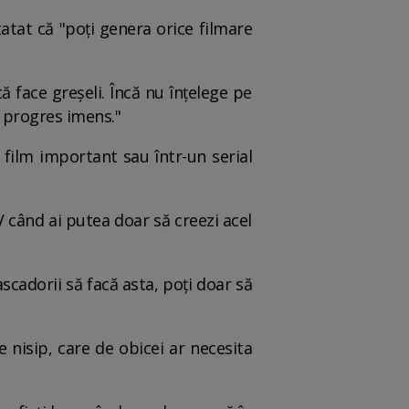
atat că "poți genera orice filmare
ă face greșeli. Încă nu înțelege pe
n progres imens."
 film important sau într-un serial
TV când ai putea doar să creezi acel
scadorii să facă asta, poți doar să
 nisip, care de obicei ar necesita