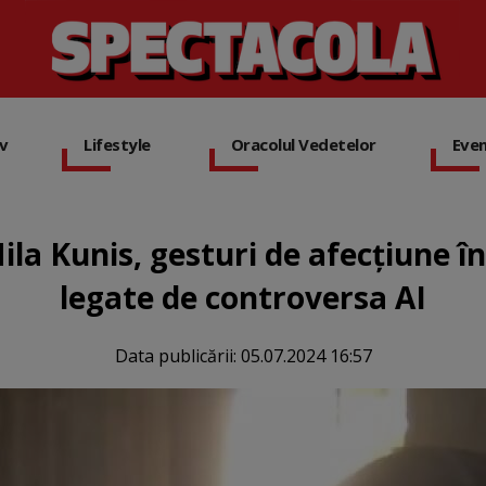
iv
Lifestyle
Oracolul Vedetelor
Eve
la Kunis, gesturi de afecțiune în 
legate de controversa AI
Data publicării:
05.07.2024 16:57