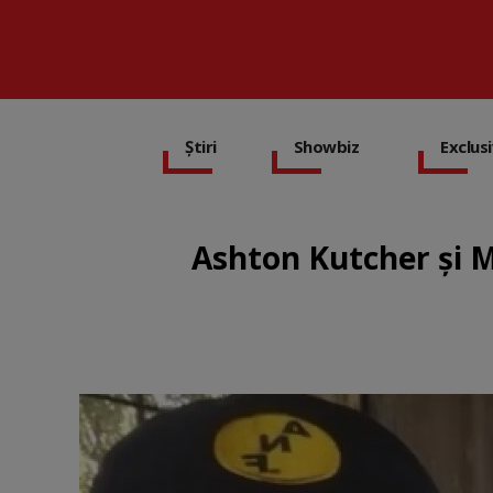
Știri
Showbiz
Exclus
Ashton Kutcher și Mi