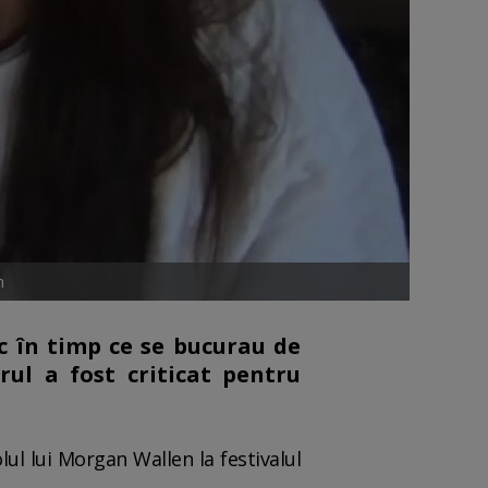
m
ic în timp ce se bucurau de
ul a fost criticat pentru
ul lui Morgan Wallen la festivalul