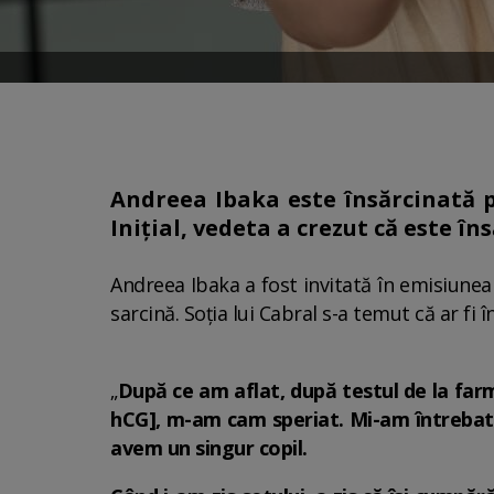
Andreea Ibaka este însărcinată 
Inițial, vedeta a crezut că este î
Andreea Ibaka a fost invitată în emisiune
sarcină. Soția lui Cabral s-a temut că ar fi 
„
După ce am aflat, după testul de la far
hCG], m-am cam speriat. Mi-am întrebat do
avem un singur copil.