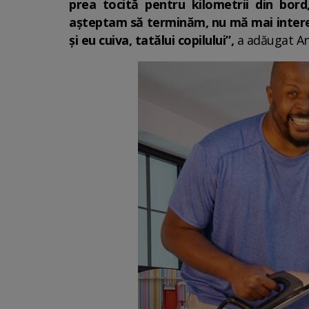
prea tocită pentru kilometrii din bo
așteptam să terminăm, nu mă mai intere
și eu cuiva, tatălui copilului”,
a adăugat An