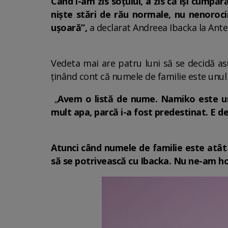
Când i-am zis soțului, a zis că își cumpăr
niște stări de rău normale, nu nenoroci
ușoară”,
a declarat Andreea Ibacka la Ante
Vedeta mai are patru luni să se decidă asu
ținând cont că numele de familie este unul 
„
Avem o listă de nume. Namiko este unul
mult apa, parcă i-a fost predestinat. E de
Atunci când numele de familie este atât 
să se potrivească cu Ibacka. Nu ne-am ho