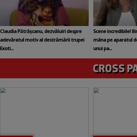
Claudia Pătrășcanu, dezvăluiri despre
Scene incredibile! Il
adevăratul motiv al destrămării trupei
mâna pe aparatul de
Exoti...
unui pa...