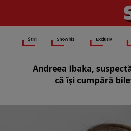
Știri
Showbiz
Exclusiv
Andreea Ibaka, suspectă 
că își cumpără bil