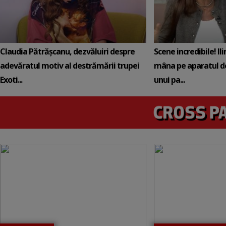
Claudia Pătrășcanu, dezvăluiri despre
Scene incredibile! Il
adevăratul motiv al destrămării trupei
mâna pe aparatul de
Exoti...
unui pa...