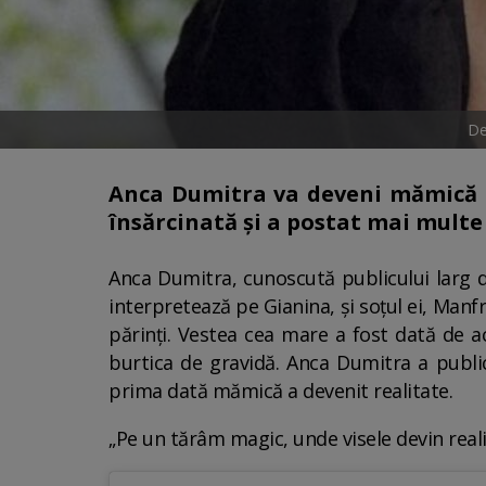
De
Anca Dumitra va deveni mămică p
însărcinată și a postat mai multe 
Anca Dumitra, cunoscută publicului larg dat
interpretează pe Gianina, și soțul ei, Manf
părinți. Vestea cea mare a fost dată de a
burtica de gravidă. Anca Dumitra a publi
prima dată mămică a devenit realitate.
„Pe un tărâm magic, unde visele devin reali