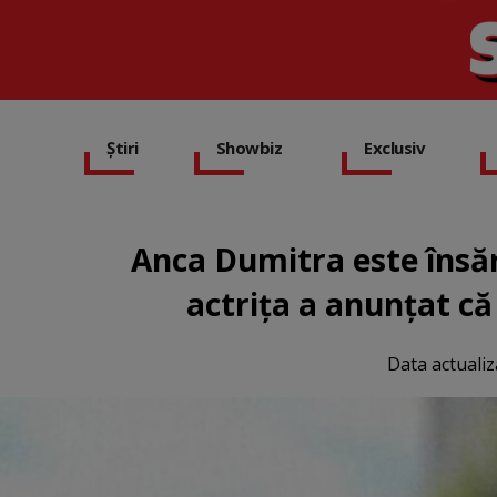
Știri
Showbiz
Exclusiv
Anca Dumitra este însăr
actrița a anunțat că
Data actualiz