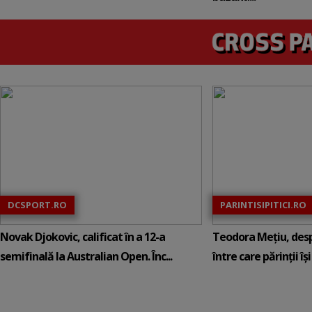
DCSPORT.RO
PARINTISIPITICI.RO
Novak Djokovic, calificat în a 12-a
Teodora Mețiu, desp
semifinală la Australian Open. Înc...
între care părinții își c