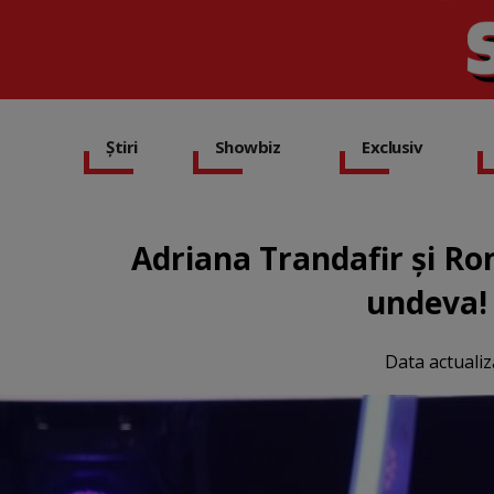
Știri
Showbiz
Exclusiv
Adriana Trandafir și Ro
undeva! 
Data actualiz