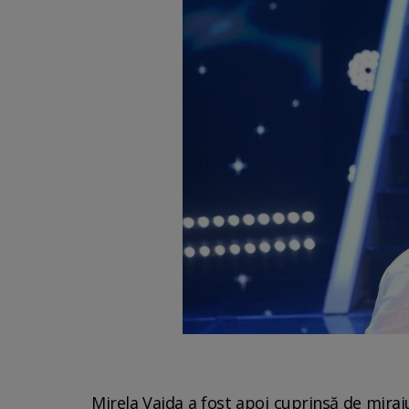
Mirela Vaida a fost apoi cuprinsă de miraju