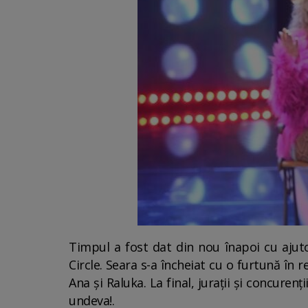
Timpul a fost dat din nou înapoi cu ajutor
Circle. Seara s-a încheiat cu o furtună în 
Ana şi Raluka. La final, juraţii şi concure
undeva!.