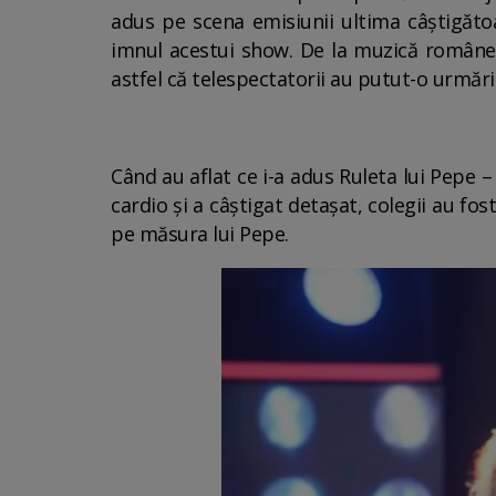
adus pe scena emisiunii ultima câştigătoa
imnul acestui show. De la muzică româneas
astfel că telespectatorii au putut-o urmări
Când au aflat ce i-a adus Ruleta lui Pepe 
cardio şi a câştigat detaşat, colegii au fos
pe măsura lui Pepe.