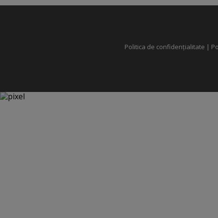
Politica de confidențialitate
|
Po